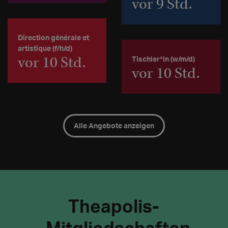
vor 9 Std.
Direction générale et
artistique (f/h/d)
vor 10 Std.
Tischler*in (w/m/d)
vor 10 Std.
Alle Angebote anzeigen
Theapolis-
Mitgliedschaften