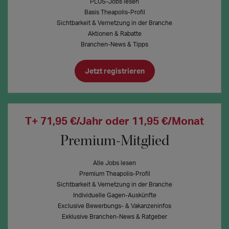
PLUS-Jobs lesen
Basis Theapolis-Profil
Sichtbarkeit & Vernetzung in der Branche
Aktionen & Rabatte
Branchen-News & Tipps
Jetzt registrieren
T+ 71,95 €/Jahr oder 11,95 €/Monat
Premium-Mitglied
Alle Jobs lesen
Premium Theapolis-Profil
Sichtbarkeit & Vernetzung in der Branche
Individuelle Gagen-Auskünfte
Exclusive Bewerbungs- & Vakanzeninfos
Exklusive Branchen-News & Ratgeber