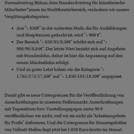
Normalvertrag Bühne, dem Standardvertrag für künstlerische
Mitarbeiter*innen im Stadttheaterbereich, verändern wir unsere
Vergütungskategorien:
Aus "< 850€" in der untersten Stufe, die für Ausbildungen
und Hospitanzen gedacht ist, wird "< 900 €".
Der Bereich "> 850/85/8,50€" erhöht sich auf ">
900/90/8,84€". Der letzte Wert bezieht sich auf Angebote
mit Stundenlohn, daher ist hier die Anpassung auf den
neuen Mindestlohn erfolgt.
Und zu guter Letzt haben wir die Kategorie ">
1.765/175/17,50€" auf "> 1.850/185/18,50€" angepasst.
Damit gibt es neue Untergrenzen für die Veröffentlichung von
Ausschreibungen in unserem Stellenmarkt: Ausschreibungen
mit Tagessätzen bzw. Vorstellungsgagen unter 90 €
veröffentlichen wir nicht, weil wir sie nicht als "Arbeitsangebote
für Profis" definieren. Und die Untergrenze für Monatsgehälter
von Vollzeit-Stellen liegt jetzt bei 1.850 Euro brutto im Monat.