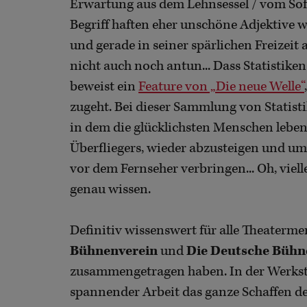
Erwartung aus dem Lehnsessel / vom Sof
Begriff haften eher unschöne Adjektive wi
und gerade in seiner spärlichen Freizei
nicht auch noch antun... Dass Statistik
beweist ein
Feature von „Die neue Welle“
zugeht. Bei dieser Sammlung von Statist
in dem die glücklichsten Menschen leben,
Überfliegers, wieder abzusteigen und um 
vor dem Fernseher verbringen... Oh, viell
genau wissen.
Definitiv wissenswert für alle Theaterme
Bühnenverein
und
Die Deutsche Bühn
zusammengetragen haben. In der Werksta
spannender Arbeit das ganze Schaffen d