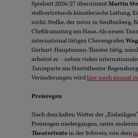
Spielzeit 2026/27 übernimmt
Martin St
stellvertretende künstlerische Leitung. E
nicht: Stefke, der zuvor in Senftenberg, 
Chefdramaturg am Haus. Als neuen Tan
international tätigen Choreografen
Wag
Gerhart-Hauptmann-Theater tätig, nämli
arbeitet er – neben vielen internationale
Tanzsparte am Staatstheater Regensburg.
Veränderungen wird
hier noch einmal 
Preisregen
Nach dem kalten Wetter der „Eisheiligen
Preisregen niedergangen, unter andere
Theatertexte
in der Schweiz, von dem
n