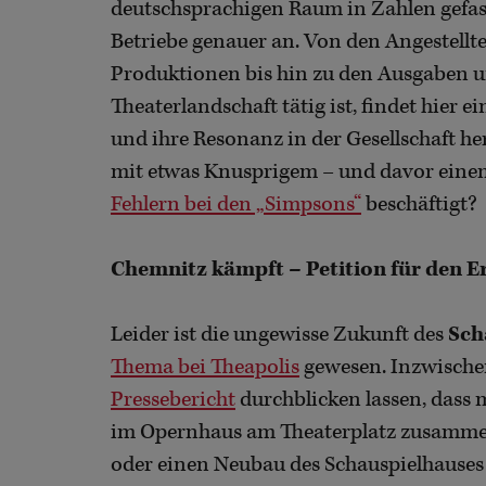
deutschsprachigen Raum in Zahlen gefasst
Betriebe genauer an. Von den Angestellt
Produktionen bis hin zu den Ausgaben un
Theaterlandschaft tätig ist, findet hier 
und ihre Resonanz in der Gesellschaft he
mit etwas Knusprigem – und davor einem
Fehlern bei den „Simpsons“
beschäftigt?
Chemnitz kämpft – Petition für den E
Leider ist die ungewisse Zukunft des
Sch
Thema bei Theapolis
gewesen. Inzwischen
Pressebericht
durchblicken lassen, dass 
im Opernhaus am Theaterplatz zusammenz
oder einen Neubau des Schauspielhauses e