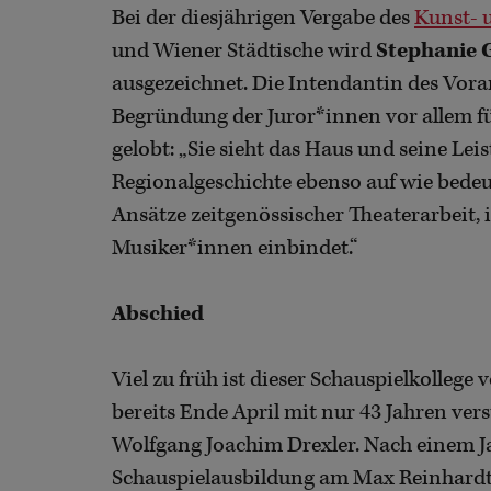
Bei der diesjährigen Vergabe des
Kunst- 
und Wiener Städtische wird
Stephanie 
ausgezeichnet. Die Intendantin des Vora
Begründung der Juror*innen vor allem fü
gelobt: „Sie sieht das Haus und seine Lei
Regionalgeschichte ebenso auf wie bedeut
Ansätze zeitgenössischer Theaterarbeit, 
Musiker*innen einbindet.“
Abschied
Viel zu früh ist dieser Schauspielkollege
bereits Ende April mit nur 43 Jahren ve
Wolfgang Joachim Drexler. Nach einem Ja
Schauspielausbildung am Max Reinhardt