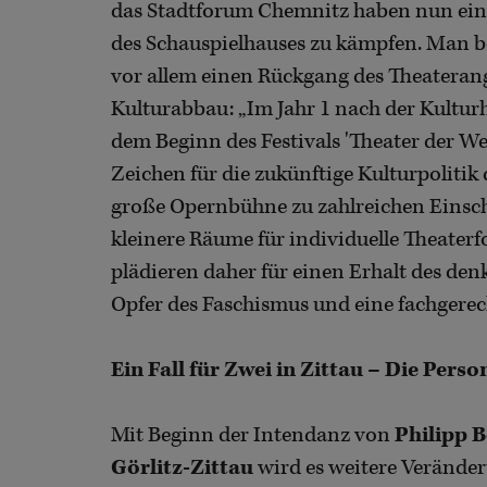
das Stadtforum Chemnitz haben nun ei
des Schauspielhauses zu kämpfen. Man 
vor allem einen Rückgang des Theatera
Kulturabbau: „Im Jahr 1 nach der Kult
dem Beginn des Festivals 'Theater der Wel
Zeichen für die zukünftige Kulturpoliti
große Opernbühne zu zahlreichen Einsc
kleinere Räume für individuelle Theaterfo
plädieren daher für einen Erhalt des d
Opfer des Faschismus und eine fachgere
Ein Fall für Zwei in Zittau – Die Pers
Mit Beginn der Intendanz von
Philipp 
Görlitz-Zittau
wird es weitere Veränder