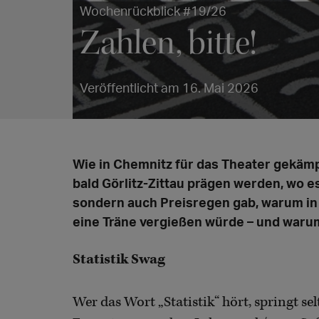
Wochenrückblick #19/26
Zahlen, bitte!
Veröffentlicht am 16. Mai 2026
Wie in Chemnitz für das Theater gekämpf
bald Görlitz-Zittau prägen werden, wo es
sondern auch Preisregen gab, warum in
eine Träne vergießen würde – und warum 
Statistik Swag
Wer das Wort „Statistik“ hört, springt se