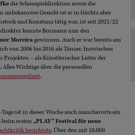
efke
die Schauspieldirektion sowie die
in unbekanntes Gesicht ist er in Görlitz aber
Rostock und Konstanz tätig war, ist seit 2021/22
zdirektor konnte Bormann nun den
ner Moreira
gewinnen. Auch er war bereits am
ch von 2006 bis 2016 als Tänzer. Inzwischen
n Projekten – als Künstlerischer Leiter der
 Alles Wichtige über die personellen
zusammengefasst
.
“-Tage ist in dieser Woche auch mancherorts ein
m beim ersten
„PLAY“ Festival für neue
achtkritik berichtete
. Über den mit 10.000