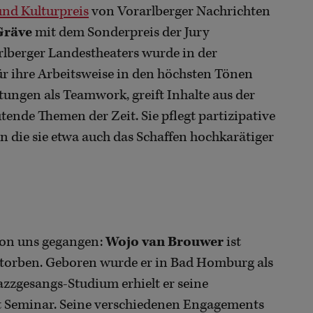
und Kulturpreis
von Vorarlberger Nachrichten
Gräve
mit dem Sonderpreis der Jury
rlberger Landestheaters wurde in der
r ihre Arbeitsweise in den höchsten Tönen
stungen als Teamwork, greift Inhalte aus der
ende Themen der Zeit. Sie pflegt partizipative
in die sie etwa auch das Schaffen hochkarätiger
 von uns gegangen:
Wojo van Brouwer
ist
rstorben. Geboren wurde er in Bad Homburg als
zzgesangs-Studium erhielt er seine
 Seminar. Seine verschiedenen Engagements