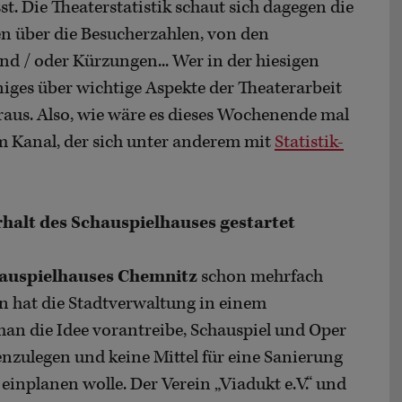
. Die Theaterstatistik schaut sich dagegen die
en über die Besucherzahlen, von den
d / oder Kürzungen... Wer in der hiesigen
einiges über wichtige Aspekte der Theaterarbeit
raus. Also, wie wäre es dieses Wochenende mal
 Kanal, der sich unter anderem mit
Statistik-
rhalt des Schauspielhauses gestartet
auspielhauses Chemnitz
schon mehrfach
 hat die Stadtverwaltung in einem
man die Idee vorantreibe, Schauspiel und Oper
ulegen und keine Mittel für eine Sanierung
inplanen wolle. Der Verein „Viadukt e.V.“ und