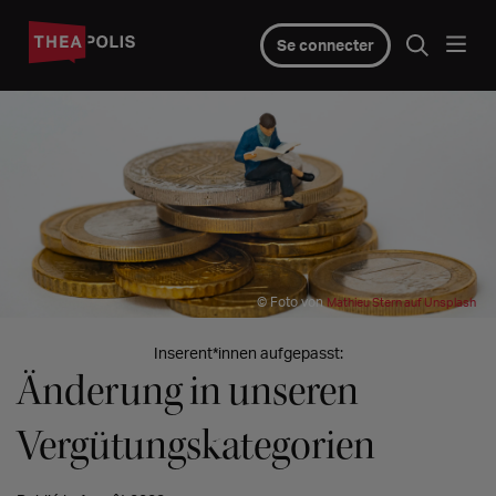
Se connecter
© Foto von
Mathieu Stern auf Unsplash
Inserent*innen aufgepasst:
Änderung in unseren
Vergütungskategorien