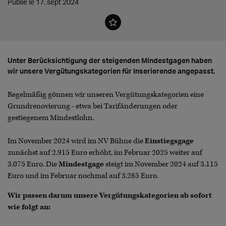
Publié le 17. sept 2024
Unter Berücksichtigung der steigenden Mindestgagen haben
wir unsere Vergütungskategorien für Inserierende angepasst.
Regelmäßig gönnen wir unseren Vergütungskategorien eine
Grundrenovierung - etwa bei Tarifänderungen oder
gestiegenem Mindestlohn.
Im November 2024 wird im NV Bühne die
Einstiegsgage
zunächst auf 2.915 Euro erhöht, im Februar 2025 weiter auf
3.075 Euro. Die
Mindestgage
steigt im November 2024 auf 3.115
Euro und im Februar nochmal auf 3.285 Euro.
Wir passen darum unsere Vergütungskategorien ab sofort
wie folgt an: