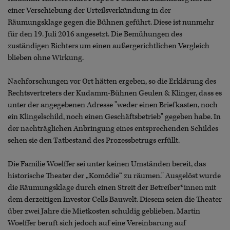
einer Verschiebung der Urteilsverkündung in der
Räumungsklage gegen die Bühnen geführt. Diese ist nunmehr
für den 19. Juli 2016 angesetzt. Die Bemühungen des
zuständigen Richters um einen außergerichtlichen Vergleich
blieben ohne Wirkung.
Nachforschungen vor Ort hätten ergeben, so die Erklärung des
Rechtsvertreters der Kudamm-Bühnen Geulen & Klinger, dass es
unter der angegebenen Adresse "weder einen Briefkasten, noch
ein Klingelschild, noch einen Geschäftsbetrieb" gegeben habe. In
der nachträglichen Anbringung eines entsprechenden Schildes
sehen sie den Tatbestand des Prozessbetrugs erfüllt.
Die Familie Woelffer sei unter keinen Umständen bereit, das
historische Theater der „Komödie“ zu räumen." Ausgelöst wurde
die Räumungsklage durch einen Streit der Betreiber*innen mit
dem derzeitigen Investor Cells Bauwelt. Diesem seien die Theater
über zwei Jahre die Mietkosten schuldig geblieben. Martin
Woelffer beruft sich jedoch auf eine Vereinbarung auf