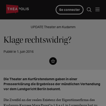
Se connecter
UPDATE Theater am Kudamm
Klage rechtswidrig?
Publié le 1. juin 2016
Die Theater am Kurfürstendamm gaben in einer
Presseerklärung die Ergebnisse der mündlichen Verhandlung
vor dem Landgericht Berlin bekannt.
Die Zweifel an der realen Existenz der Eigentümerfirma des
Kudamm-Karrees Mars PropCo 1 S.a.r.l. in Luxemburg hat zu