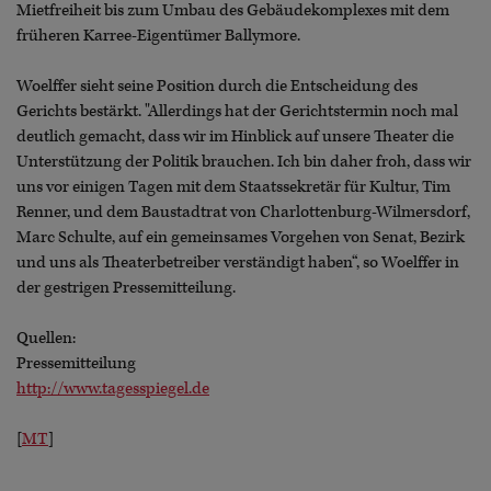
Mietfreiheit bis zum Umbau des Gebäudekomplexes mit dem
früheren Karree-Eigentümer Ballymore.
Woelffer sieht seine Position durch die Entscheidung des
Gerichts bestärkt. "Allerdings hat der Gerichtstermin noch mal
deutlich gemacht, dass wir im Hinblick auf unsere Theater die
Unterstützung der Politik brauchen. Ich bin daher froh, dass wir
uns vor einigen Tagen mit dem Staatssekretär für Kultur, Tim
Renner, und dem Baustadtrat von Charlottenburg-Wilmersdorf,
Marc Schulte, auf ein gemeinsames Vorgehen von Senat, Bezirk
und uns als Theaterbetreiber verständigt haben“, so Woelffer in
der gestrigen Pressemitteilung.
Quellen:
Pressemitteilung
http://www.tagesspiegel.de
[
MT
]