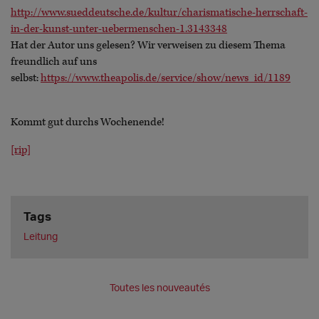
http://www.sueddeutsche.de/kultur/charismatische-herrschaft-
in-der-kunst-unter-uebermenschen-1.3143348
Hat der Autor uns gelesen? Wir verweisen zu diesem Thema
freundlich auf uns
selbst:
https://www.theapolis.de/service/show/news_id/1189
Kommt gut durchs Wochenende!
[rip]
Tags
Leitung
Toutes les nouveautés