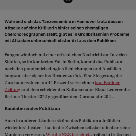
Während sich das Tanzensemble in Hannover trotz dessen
Attacke auf eine Kritikerin hinter seinen ehemaligen
Chefchoreographen stellt, gibt es in Großbritannien Probleme
mit Attacken unterschiedlichster Art aus dem Publikum.
Fangen wir doch mit einer erfreulichen Nachricht an: In vielen
Städten, so im konkreten Fall in Berlin, kommt das Publikum
nach den pandemiebedingten Schließungen und Ausfällen
langsam aber sicher ins Theater zurück. Eine Steigerung der
Zuschauerzahlen um 44 Prozent verzeichnen
laut Berliner
Zeitung
und dem scheidenden Kultursenator Klaus Lederer die
Berliner Theater 2022 gegenüber dem Coronajahr 2021.
Randalierendes Publikum
Auch in anderen Ländern strömt das Publikum allmählich
wieder ins Theater – hat in der Zwischenzeit aber offenbar seine
Manieren vergessen.
Wie die NZZ berichtet
, greifen in britischen