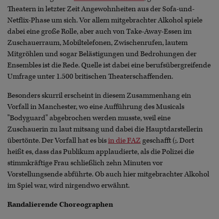
Theatern in letzter Zeit Angewohnheiten aus der Sofa-und-
Netflix-Phase um sich. Vor allem mitgebrachter Alkohol spiele
dabei eine große Rolle, aber auch von Take-Away-Essen im
Zuschauerraum, Mobiltelefonen, Zwischenrufen, lautem
Mitgröhlen und sogar Belästigungen und Bedrohungen der
Ensembles ist die Rede. Quelle ist dabei eine berufsübergreifende
Umfrage unter 1.500 britischen Theaterschaffenden.
Besonders skurril erscheint in diesem Zusammenhang ein
Vorfall in Manchester, wo eine Aufführung des Musicals
"Bodyguard" abgebrochen werden musste, weil eine
Zuschauerin zu laut mitsang und dabei die Hauptdarstellerin
übertönte. Der Vorfall hat es bis
in die FAZ
geschafft (;. Dort
heißt es, dass das Publikum applaudierte, als die Polizei die
stimmkräftige Frau schließlich zehn Minuten vor
Vorstellungsende abführte. Ob auch hier mitgebrachter Alkohol
im Spiel war, wird nirgendwo erwähnt.
Randalierende Choreographen