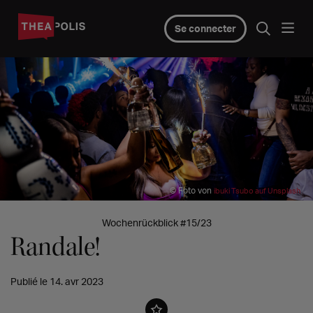
Se connecter
© Foto von
ibuki Tsubo auf Unsplash
Wochenrückblick #15/23
Randale!
Publié le 14. avr 2023