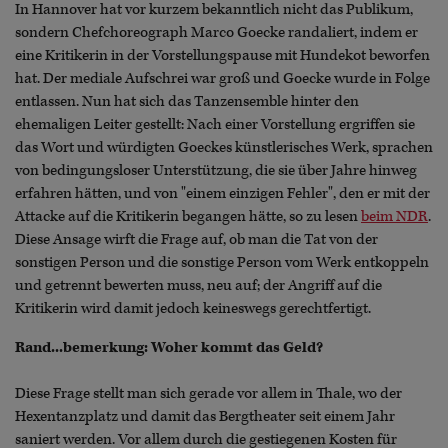
In Hannover hat vor kurzem bekanntlich nicht das Publikum,
sondern Chefchoreograph Marco Goecke randaliert, indem er
eine Kritikerin in der Vorstellungspause mit Hundekot beworfen
hat. Der mediale Aufschrei war groß und Goecke wurde in Folge
entlassen. Nun hat sich das Tanzensemble hinter den
ehemaligen Leiter gestellt: Nach einer Vorstellung ergriffen sie
das Wort und würdigten Goeckes künstlerisches Werk, sprachen
von bedingungsloser Unterstützung, die sie über Jahre hinweg
erfahren hätten, und von "einem einzigen Fehler", den er mit der
Attacke auf die Kritikerin begangen hätte, so zu lesen
beim NDR
.
Diese Ansage wirft die Frage auf, ob man die Tat von der
sonstigen Person und die sonstige Person vom Werk entkoppeln
und getrennt bewerten muss, neu auf; der Angriff auf die
Kritikerin wird damit jedoch keineswegs gerechtfertigt.
Rand...bemerkung: Woher kommt das Geld?
Diese Frage stellt man sich gerade vor allem in Thale, wo der
Hexentanzplatz und damit das Bergtheater seit einem Jahr
saniert werden. Vor allem durch die gestiegenen Kosten für