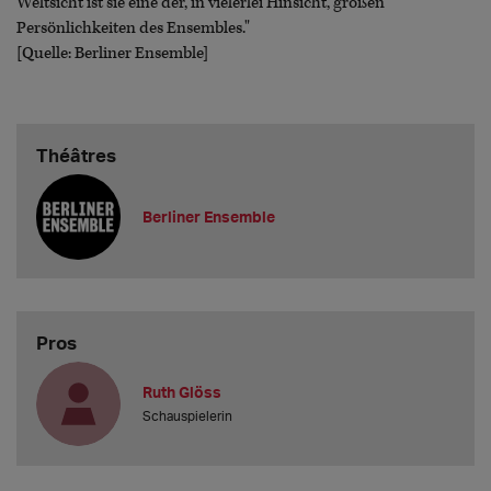
Weltsicht ist sie eine der, in vielerlei Hinsicht, großen
Persönlichkeiten des Ensembles."
[Quelle: Berliner Ensemble]
Théâtres
Berliner Ensemble
Pros
Ruth Glöss
Schauspielerin