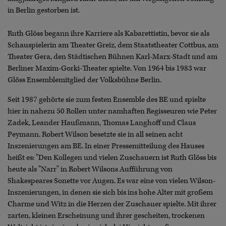
in Berlin gestorben ist.
Ruth Glöss begann ihre Karriere als Kabarettistin, bevor sie als
Schauspielerin am Theater Greiz, dem Staatstheater Cottbus, am
Theater Gera, den Städtischen Bühnen Karl-Marx-Stadt und am
Berliner Maxim-Gorki-Theater spielte. Von 1964 bis 1983 war
Glöss Ensemblemitglied der Volksbühne Berlin.
Seit 1987 gehörte sie zum festen Ensemble des BE und spielte
hier in nahezu 50 Rollen unter namhaften Regisseuren wie Peter
Zadek, Leander Haußmann, Thomas Langhoff und Claus
Peymann. Robert Wilson besetzte sie in all seinen acht
Inszenierungen am BE. In einer Pressemitteilung des Hauses
heißt es: "Den Kollegen und vielen Zuschauern ist Ruth Glöss bis
heute als "Narr" in Robert Wilsons Aufführung von
Shakespeares Sonette vor Augen. Es war eine von vielen Wilson-
Inszenierungen, in denen sie sich bis ins hohe Alter mit großem
Charme und Witz in die Herzen der Zuschauer spielte. Mit ihrer
zarten, kleinen Erscheinung und ihrer gescheiten, trockenen