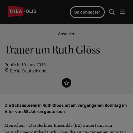
Se connecter
Abschied
Trauer um Ruth Glöss
Publié le 19. janv 2015
Berlin, Deutschland
Die Schauspielerin Ruth Glöss ist am vergangenen Sonntag im
Alter von 86 Jahren gestorben.
Menschen – Das Berliner Ensemble (BE) trauert um sein
langjähriges Mitglied Ruth Glöss, die am vergangenen Sonntag