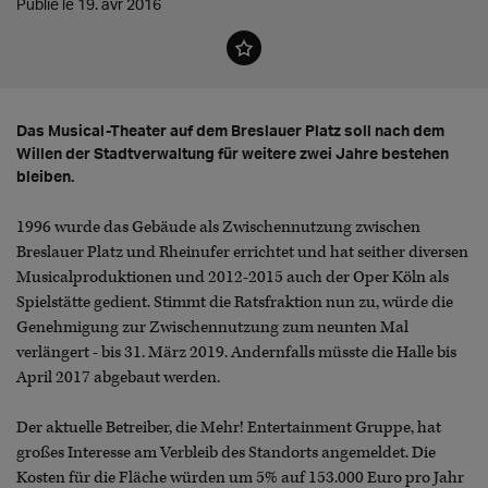
Publié le 19. avr 2016
Das Musical-Theater auf dem Breslauer Platz soll nach dem
Willen der Stadtverwaltung für weitere zwei Jahre bestehen
bleiben.
1996 wurde das Gebäude als Zwischennutzung zwischen
Breslauer Platz und Rheinufer errichtet und hat seither diversen
Musicalproduktionen und 2012-2015 auch der Oper Köln als
Spielstätte gedient. Stimmt die Ratsfraktion nun zu, würde die
Genehmigung zur Zwischennutzung zum neunten Mal
verlängert - bis 31. März 2019. Andernfalls müsste die Halle bis
April 2017 abgebaut werden.
Der aktuelle Betreiber, die Mehr! Entertainment Gruppe, hat
großes Interesse am Verbleib des Standorts angemeldet. Die
Kosten für die Fläche würden um 5% auf 153.000 Euro pro Jahr