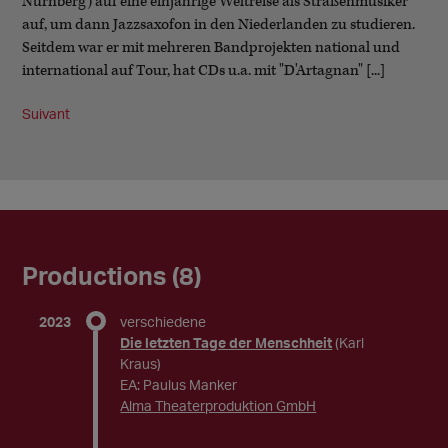
Nürnberg) auf eine einjährige Weltreise als Straßenmusiker
auf, um dann Jazzsaxofon in den Niederlanden zu studieren.
Seitdem war er mit mehreren Bandprojekten national und
international auf Tour, hat CDs u.a. mit "D'Artagnan" [...]
Suivant
Productions (8)
2023
verschiedene
Die letzten Tage der Menschheit
(Karl
Kraus)
EA: Paulus Manker
Alma Theaterproduktion GmbH