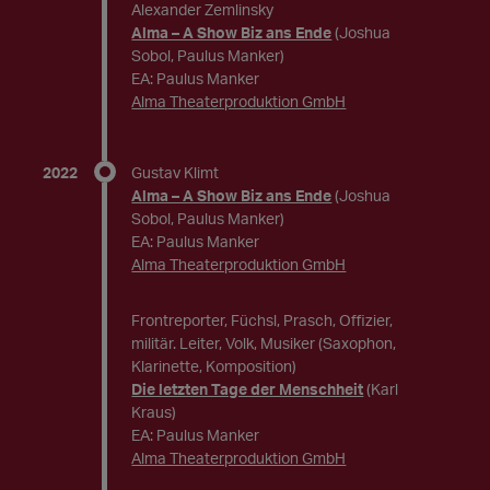
Alexander Zemlinsky
Alma – A Show Biz ans Ende
(Joshua
Sobol, Paulus Manker)
EA: Paulus Manker
Alma Theaterproduktion GmbH
2022
Gustav Klimt
Alma – A Show Biz ans Ende
(Joshua
Sobol, Paulus Manker)
EA: Paulus Manker
Alma Theaterproduktion GmbH
Frontreporter, Füchsl, Prasch, Offizier,
militär. Leiter, Volk, Musiker (Saxophon,
Klarinette, Komposition)
Die letzten Tage der Menschheit
(Karl
Kraus)
EA: Paulus Manker
Alma Theaterproduktion GmbH