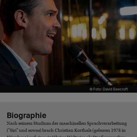
© Foto: David Beecroft
Biographie
Nach seinem Studium der maschinellen Sprachverarbeitung
("Siri" und sowas) brach Christian Korthals (geboren 1978 in