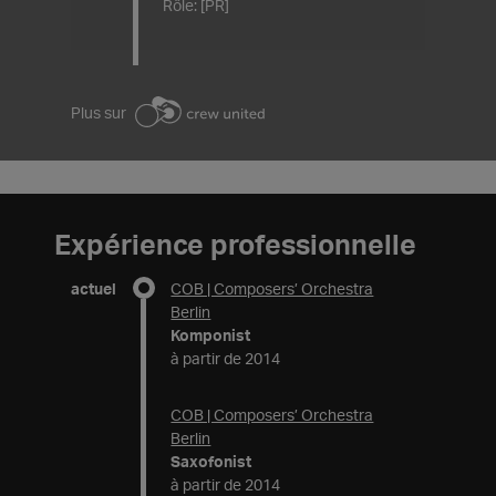
Rôle: [PR]
Plus sur
Expérience professionnelle
actuel
COB | Composers’ Orchestra
Berlin
Komponist
à partir de 2014
COB | Composers’ Orchestra
Berlin
Saxofonist
à partir de 2014