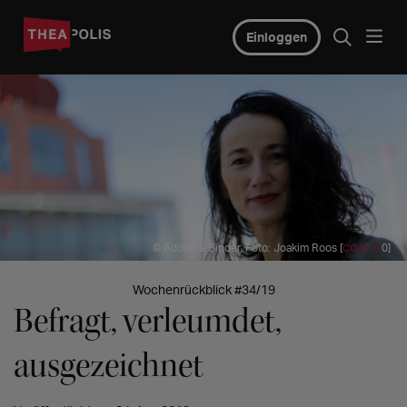
Einloggen
© Adolphe Binder, Foto: Joakim Roos [
0]
CC BY 3.
Wochenrückblick #34/19
Befragt, verleumdet,
ausgezeichnet