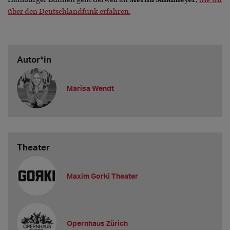
über den Deutschlandfunk erfahren.
Autor*in
Marisa Wendt
Theater
Maxim Gorki Theater
Opernhaus Zürich