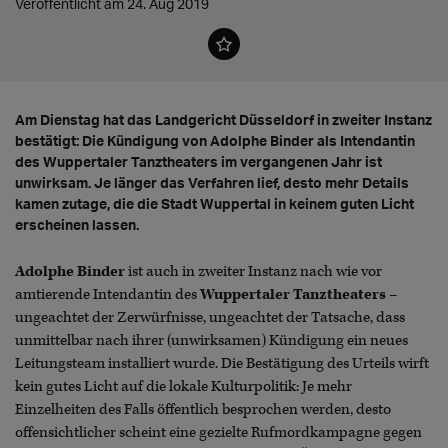
Veröffentlicht am 24. Aug 2019
Am Dienstag hat das Landgericht Düsseldorf in zweiter Instanz
bestätigt: Die Kündigung von Adolphe Binder als Intendantin
des Wuppertaler Tanztheaters im vergangenen Jahr ist
unwirksam. Je länger das Verfahren lief, desto mehr Details
kamen zutage, die die Stadt Wuppertal in keinem guten Licht
erscheinen lassen.
Adolphe Binder
ist auch in zweiter Instanz nach wie vor
amtierende Intendantin des
Wuppertaler Tanztheaters
–
ungeachtet der Zerwürfnisse, ungeachtet der Tatsache, dass
unmittelbar nach ihrer (unwirksamen) Kündigung ein neues
Leitungsteam installiert wurde. Die Bestätigung des Urteils wirft
kein gutes Licht auf die lokale Kulturpolitik: Je mehr
Einzelheiten des Falls öffentlich besprochen werden, desto
offensichtlicher scheint eine gezielte Rufmordkampagne gegen