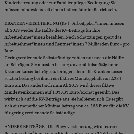
Kinderbetreuung oder zur Familienpflege. Bedingung: Sie
müssen mindestens seit einem halben Jahr im Betrieb sein.
KRANKENVERSICHERUNG (KV) - Arbeitgeber*innen müssen
ab 2019 wieder die Hälfte des KV-Beitrags für ihre
Arbeitnehmer*innen bezahlen. Nach Schätzungen spart das
Arbeitnehmer*innen und Rentner*innen 7 Milliarden Euro - pro
Jahr.
Geringverdienende Selbstständige zahlen nur noch die Hälfte
an Beiträgen. Sie mussten bislang unverhältnismäßig hohe
Krankenkassenbeiträge aufbringen, denn die Krankenkassen
setzten bislang bei ihnen ein fiktives Monatsgehalt von 2.284
Euro an. Das ändert sich nun: Ab 2019 wird dieses fiktive
Mindesteinkommen auf 1.038,33 Euro/Monat gesenkt. Das
wirkt sich auf die KV-Beiträge aus, sie halbieren sich: Es ergibt
sich ein monatlicher Minimalbeitrag von ca. 155 Euro für die KV
für gering verdienende Selbständige.
ANDERE BEITRÄGE - Die Pflegeversicherung wird teurer:
Beitragszahler*innen ohne Kinder müssen nun 3,3% bezahlen,