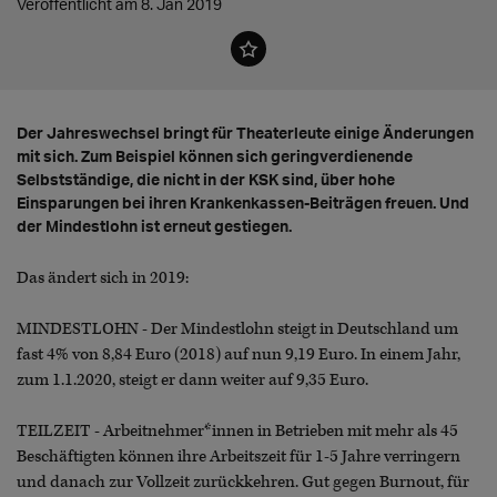
Veröffentlicht am 8. Jan 2019
Der Jahreswechsel bringt für Theaterleute einige Änderungen
mit sich. Zum Beispiel können sich geringverdienende
Selbstständige, die nicht in der KSK sind, über hohe
Einsparungen bei ihren Krankenkassen-Beiträgen freuen. Und
der Mindestlohn ist erneut gestiegen.
Das ändert sich in 2019:
MINDESTLOHN - Der Mindestlohn steigt in Deutschland um
fast 4% von 8,84 Euro (2018) auf nun 9,19 Euro. In einem Jahr,
zum 1.1.2020, steigt er dann weiter auf 9,35 Euro.
TEILZEIT - Arbeitnehmer*innen in Betrieben mit mehr als 45
Beschäftigten können ihre Arbeitszeit für 1-5 Jahre verringern
und danach zur Vollzeit zurückkehren. Gut gegen Burnout, für