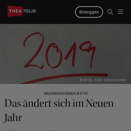
Einloggen
© 2019 - Foto: Sören Fenner
Wochenrückblick #1/19
Das ändert sich im Neuen
Jahr