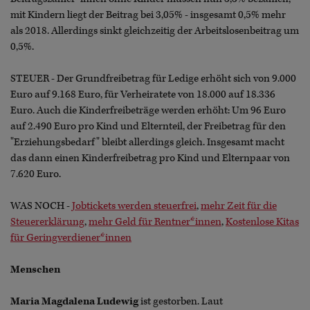
mit Kindern liegt der Beitrag bei 3,05% - insgesamt 0,5% mehr
als 2018. Allerdings sinkt gleichzeitig der Arbeitslosenbeitrag um
0,5%.
STEUER - Der Grundfreibetrag für Ledige erhöht sich von 9.000
Euro auf 9.168 Euro, für Verheiratete von 18.000 auf 18.336
Euro. Auch die Kinderfreibeträge werden erhöht: Um 96 Euro
auf 2.490 Euro pro Kind und Elternteil, der Freibetrag für den
"Erziehungsbedarf" bleibt allerdings gleich. Insgesamt macht
das dann einen Kinderfreibetrag pro Kind und Elternpaar von
7.620 Euro.
WAS NOCH -
Jobtickets werden steuerfrei
,
mehr Zeit für die
Steuererklärung
,
mehr Geld für Rentner*innen
,
Kostenlose Kitas
für Geringverdiener*innen
Menschen
Maria Magdalena Ludewig
ist gestorben. Laut