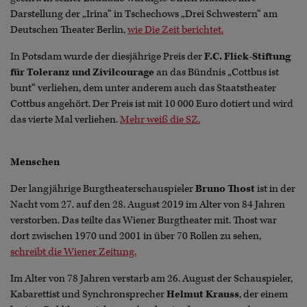
Darstellung der „Irina“ in Tschechows „Drei Schwestern“ am
Deutschen Theater Berlin,
wie Die Zeit berichtet.
In Potsdam wurde der diesjährige Preis der
F.C. Flick-Stiftung
für Toleranz und Zivilcourage
an das Bündnis „Cottbus ist
bunt“ verliehen, dem unter anderem auch das Staatstheater
Cottbus angehört. Der Preis ist mit 10 000 Euro dotiert und wird
das vierte Mal verliehen.
Mehr weiß die SZ.
Menschen
Der langjährige Burgtheaterschauspieler
Bruno Thost
ist in der
Nacht vom 27. auf den 28. August 2019 im Alter von 84 Jahren
verstorben. Das teilte das Wiener Burgtheater mit. Thost war
dort zwischen 1970 und 2001 in über 70 Rollen zu sehen,
schreibt die Wiener Zeitung.
Im Alter von 78 Jahren verstarb am 26. August der Schauspieler,
Kabarettist und Synchronsprecher
Helmut Krauss
, der einem