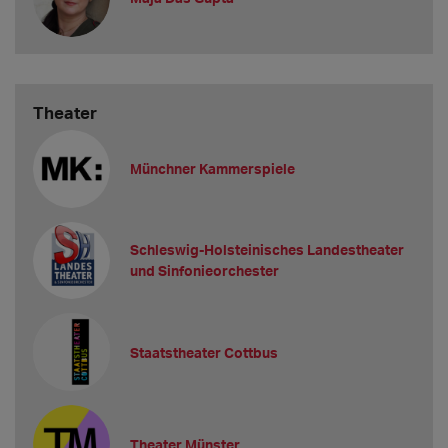
Theater
Münchner Kammerspiele
Schleswig-Holsteinisches Landestheater
und Sinfonieorchester
Staatstheater Cottbus
Theater Münster