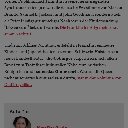
breiten Publikum nicht nur durch seine herausragenden
Synchronarbeiten (u.a.war die deutsche Feststimme von Marlon
Brando, Samuel L. Jackson und John Goodman), sondern auch
als Peter Lustigs grummeliger Nachbar in der Kindersendung
"Löwenzahn" bekannt wurde.
Die Frankfurter Allgemeine hat
einen Nachruf.
Und zum Schluss: Nicht nur entsteht in Frankfurt ein neues
Kinder- und Jugendtheater, bekommt Schleswig-Holstein sein
neues Landestheater -
die Coburger
vergewissern sich allem
Brexit zum Trotz ihrer kulturellen Nähe zum britischen
Königreich und
bauen das Globe nach
. Warum die Queen
nicht automatisch amused sein dürfte,
hier in der Kolumne von
Olaf Przybilla...
Autor*in
Maja Das Gupta