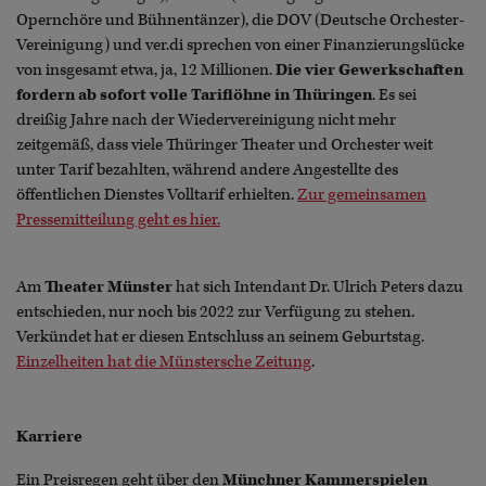
Opernchöre und Bühnentänzer), die DOV (Deutsche Orchester-
Vereinigung) und ver.di sprechen von einer Finanzierungslücke
von insgesamt etwa, ja, 12 Millionen.
Die vier Gewerkschaften
fordern ab sofort volle Tariflöhne in Thüringen
. Es sei
dreißig Jahre nach der Wiedervereinigung nicht mehr
zeitgemäß, dass viele Thüringer Theater und Orchester weit
unter Tarif bezahlten, während andere Angestellte des
öffentlichen Dienstes Volltarif erhielten.
Zur gemeinsamen
Pressemitteilung geht es hier.
Am
Theater Münster
hat sich Intendant Dr. Ulrich Peters dazu
entschieden, nur noch bis 2022 zur Verfügung zu stehen.
Verkündet hat er diesen Entschluss an seinem Geburtstag.
Einzelheiten hat die Münstersche Zeitung
.
Karriere
Ein Preisregen geht über den
Münchner Kammerspielen