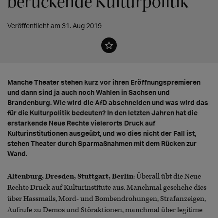
berückende Kulturpolitik
Veröffentlicht am 31. Aug 2019
Manche Theater stehen kurz vor ihren Eröffnungspremieren
und dann sind ja auch noch Wahlen in Sachsen und
Brandenburg. Wie wird die AfD abschneiden und was wird das
für die Kulturpolitik bedeuten? In den letzten Jahren hat die
erstarkende Neue Rechte vielerorts Druck auf
Kulturinstitutionen ausgeübt, und wo dies nicht der Fall ist,
stehen Theater durch Sparmaßnahmen mit dem Rücken zur
Wand.
Altenburg, Dresden, Stuttgart, Berlin
: Überall übt die Neue
Rechte Druck auf Kulturinstitute aus. Manchmal geschehe dies
über Hassmails, Mord- und Bombendrohungen, Strafanzeigen,
Aufrufe zu Demos und Störaktionen, manchmal über legitime