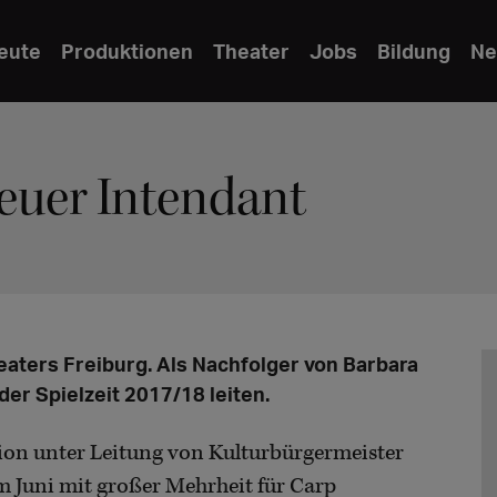
eute
Produktionen
Theater
Jobs
Bildung
Ne
euer Intendant
eaters Freiburg. Als Nachfolger von Barbara
er Spielzeit 2017/18 leiten.
on unter Leitung von Kulturbürgermeister
im Juni mit großer Mehrheit für Carp