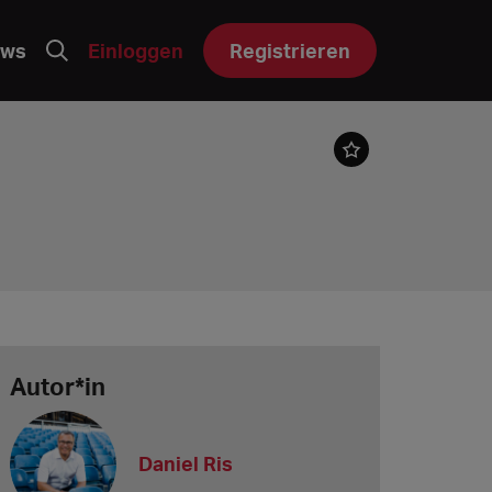
ws
Einloggen
Registrieren
Autor*in
Daniel Ris