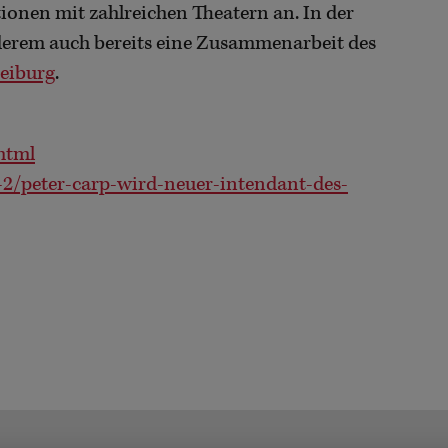
tionen mit zahlreichen Theatern an. In der
derem auch bereits eine Zusammenarbeit des
reiburg
.
html
-2/peter-carp-wird-neuer-intendant-des-