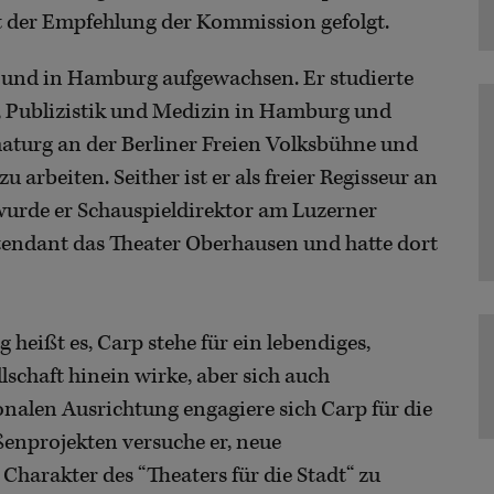
t der Empfehlung der Kommission gefolgt.
n und in Hamburg aufgewachsen. Er studierte
, Publizistik und Medizin in Hamburg und
maturg an der Berliner Freien Volksbühne und
u arbeiten. Seither ist er als freier Regisseur an
wurde er Schauspieldirektor am Luzerner
 Intendant das Theater Oberhausen und hatte dort
 heißt es, Carp stehe für ein lebendiges,
llschaft hinein wirke, aber sich auch
onalen Ausrichtung engagiere sich Carp für die
ußenprojekten versuche er, neue
harakter des “Theaters für die Stadt“ zu