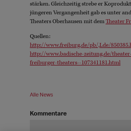
stärken. Gleichzeitig strebe er Koproduk
jüngeren Vergangenheit gab es unter an
Theaters Oberhausen mit dem
Theater F
Quellen:
http://www.freiburg.de/pb/,Lde/850385.
http://www.badische-zeitung.de/theater
freiburger-theaters--107341181.html
Alle News
Kommentare