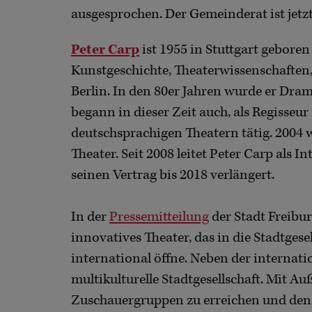
ausgesprochen. Der Gemeinderat ist jetz
Peter Carp
ist 1955 in Stuttgart gebore
Kunstgeschichte, Theaterwissenschaften
Berlin. In den 80er Jahren wurde er Dra
begann in dieser Zeit auch, als Regisseur z
deutschsprachigen Theatern tätig. 2004 
Theater. Seit 2008 leitet Peter Carp als
seinen Vertrag bis 2018 verlängert.
In der
Pressemitteilung
der Stadt Freiburg
innovatives Theater, das in die Stadtgese
international öffne. Neben der internati
multikulturelle Stadtgesellschaft. Mit A
Zuschauergruppen zu erreichen und den C