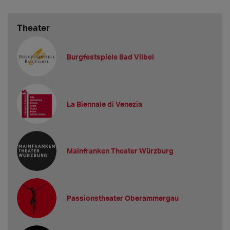
Theater
Burgfestspiele Bad Vilbel
La Biennale di Venezia
Mainfranken Theater Würzburg
Passionstheater Oberammergau