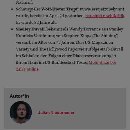
Nachruf.
Schauspieler
Wolf-Dieter Tropf
ist, wie erst jetzt bekannt
wurde, bereits im April 24 gestorben,
berichtet nachtkritik
.
Er wurde 82 Jahre alt.
Shelley Duvall
, bekannt als Wendy Torrance aus Stanley
Kubricks Verfilmung von Stephen Kings „The Shining“,
verstarb im Alter von 75 Jahren. Den US-Magazinen
Variety und The Hollywood Reporter zufolge starb Duvall
im Schlaf an den Folgen einer Diabeteserkrankung in
ihrem Haus im US-Bundesstaat Texas.
Mehr dazu bei
ZEIT online
.
Autor*in
Julian Niedermeier