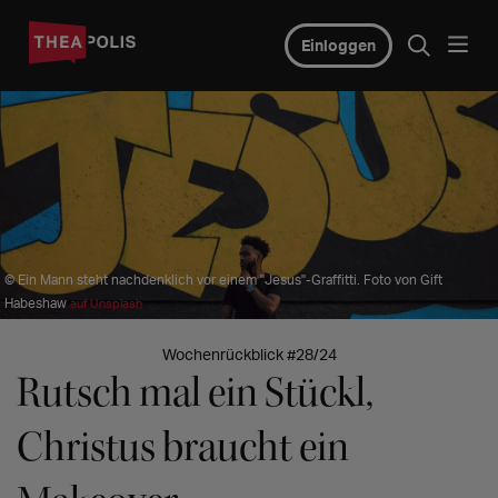
Einloggen
© Ein Mann steht nachdenklich vor einem "Jesus"-Graffitti. Foto von Gift
Habeshaw
auf Unsplash
Wochenrückblick #28/24
Rutsch mal ein Stückl,
Christus braucht ein