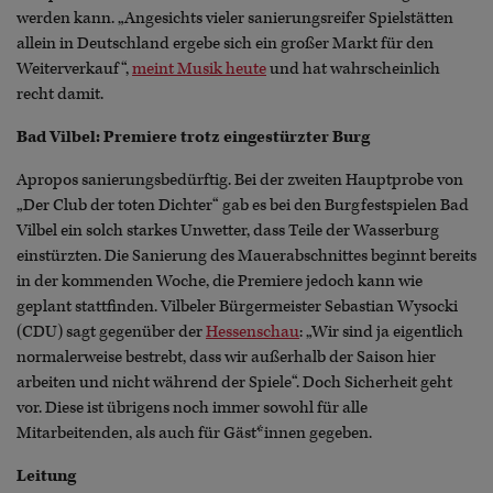
werden kann. „Angesichts vieler sanierungsreifer Spielstätten
allein in Deutschland ergebe sich ein großer Markt für den
Weiterverkauf“,
meint Musik heute
und hat wahrscheinlich
recht damit.
Bad Vilbel: Premiere trotz eingestürzter Burg
Apropos sanierungsbedürftig. Bei der zweiten Hauptprobe von
„Der Club der toten Dichter“ gab es bei den Burgfestspielen Bad
Vilbel ein solch starkes Unwetter, dass Teile der Wasserburg
einstürzten. Die Sanierung des Mauerabschnittes beginnt bereits
in der kommenden Woche, die Premiere jedoch kann wie
geplant stattfinden. Vilbeler Bürgermeister Sebastian Wysocki
(CDU) sagt gegenüber der
Hessenschau
: „Wir sind ja eigentlich
normalerweise bestrebt, dass wir außerhalb der Saison hier
arbeiten und nicht während der Spiele“. Doch Sicherheit geht
vor. Diese ist übrigens noch immer sowohl für alle
Mitarbeitenden, als auch für Gäst*innen gegeben.
Leitung