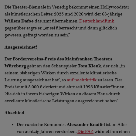
Die Theater-Biennale in Venedig bekommt einen Hollywoodstar
als künstlerischen Leiter. 2025 und 2026 wird der 68-jährige
Willem Dafoe
das Amt übernehmen.
Deutschlandfunk
gegenüber sagte er, „er sei überrascht und dann glücklich
gewesen, gefragt worden zu sein.“
Ausgezeichnet!
Der
Fördervereins-Preis des Mainfranken Theaters
Würzburg
geht an den Schauspieler
Tom Klenk
, der sich „in
seinem bisherigen Wirken durch exzellente künstlerische
Leistung ausgezeichnet hat“, so
auf nachtkritik
zu lesen. Der
Preis ist mit 3.000 € dotiert und ehrt seit 1995 Künstler*innen,
"die sich in ihrem bisherigen Wirken an diesem Haus durch
exzellente künstlerische Leistungen ausgezeichnet haben".
Abschied
Der russische Komponist
Alexander Knaifel
ist im Alter
von achtzig Jahren verstorben.
Die FAZ
widmet ihm einen