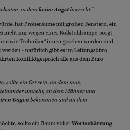
arbeiten, in dem
keine Angst
herrscht."
 würde, hat Proberäume mit großen Fenstern, ein
ei
nicht nur wegen einer Rollstuhlrampe, sorgt
ühne wie Techniker*innen gesehen werden und
t
werden - natürlich gibt es im Leitungsbüro
ührten Konfliktgespräch alle aus dem Büro
e, sollte ein Ort sein, an dem man
teinander umgeht, an dem Männer und
airen Gagen
bekommen und an dem
möchte, sollte ein Raum voller
Wertschätzung