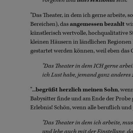
vorgehen und
intersektional
sein!"
"Das Theater, in dem ich gerne arbeite, so
Bereichen), das
angemessen bezahlt
wir
künstlerisch wertvolle, hochqualitative
kleinen Häusern in ländlichen Regionen ha
gestartet werden können, weil eben das G
"Das Theater in dem ICH gerne arbei
ich Lust habe, jemand ganz anderes zu
"...
begrüßt herzlich meinen Sohn
, wen
Babysitter finde und am Ende der Probe g
Erlebnis! Schön, wenn alle beruflich und
"Das Theater in dem ich arbeite, mu
und lebe auch mit der Einstellung, d