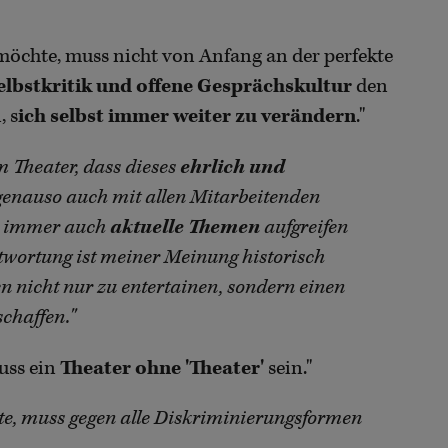
 möchte, muss nicht von Anfang an der perfekte
elbstkritik und offene Gesprächskultur
den
, s
ich selbst immer weiter zu verändern
."
m Theater, dass dieses
ehrlich und
enauso auch mit allen Mitarbeitenden
er immer auch
aktuelle Themen
aufgreifen
ntwortung ist meiner Meinung historisch
 nicht nur zu entertainen, sondern einen
schaffen."
muss ein
Theater ohne 'Theater'
sein."
ite, muss gegen alle Diskriminierungsformen