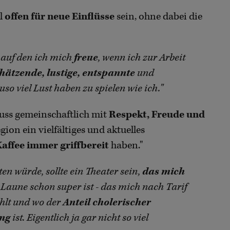
ll
offen für neue Einflüsse
sein, ohne dabei die
 auf den ich mich
freue
, wenn ich zur Arbeit
chätzende, lustige, entspannte
und
uso viel Lust haben zu spielen wie ich."
muss gemeinschaftlich mit
Respekt, Freude und
ion ein vielfältiges und aktuelles
affee immer griffbereit
haben."
en würde, sollte ein Theater sein,
das mich
 Laune schon super ist - das mich nach Tarif
hlt und wo der
Anteil cholerischer
ing
ist. Eigentlich ja gar nicht so viel