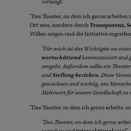
verlangt."
"Das Theater, an dem ich gerne arbeiten
Ort sein, sondern durch
Transparenz, S
Willen zeigen und die Initiative ergreifen
"Für mich ist das Wichtigste an eine
wertschätzend
kommuniziert und g
umgeht. Außerdem sollte ein Theat
und
Stellung beziehen
. Diese Vera
gewachsen und wichtig, um Menschen
Mehrwert für unsere Gesellschaft zu 
"Das Theater, in dem ich gerne arbeite, 
"Das Theater, an dem ich gerne arbe