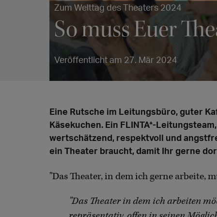
Zum Welttag des Theaters 2024
So muss Euer Thea
Veröffentlicht am 27. Mär 2024
Eine Rutsche im Leitungsbüro, guter Kaf
Käsekuchen. Ein FLINTA*-Leitungsteam, 
wertschätzend, respektvoll und angstfre
ein Theater braucht, damit Ihr gerne dor
"Das Theater, in dem ich gerne arbeite, 
"Das Theater in dem ich arbeiten möc
repräsentativ, offen in seinen Mögli