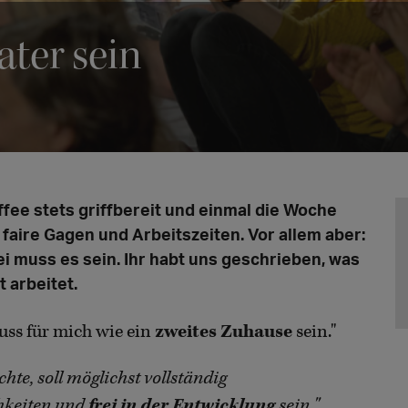
ter sein
fee stets griffbereit und einmal die Woche
faire Gagen und Arbeitszeiten. Vor allem aber:
i muss es sein. Ihr habt uns geschrieben, was
t arbeitet.
muss für mich wie ein
zweites Zuhause
sein."
hte, soll möglichst vollständig
chkeiten und
frei in der Entwicklung
sein."