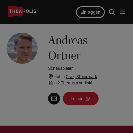
Einloggen
Andreas
Ortner
Schauspieler
lebt in
Graz, Steiermark
in
2 Theatern
verlinkt
Folgen