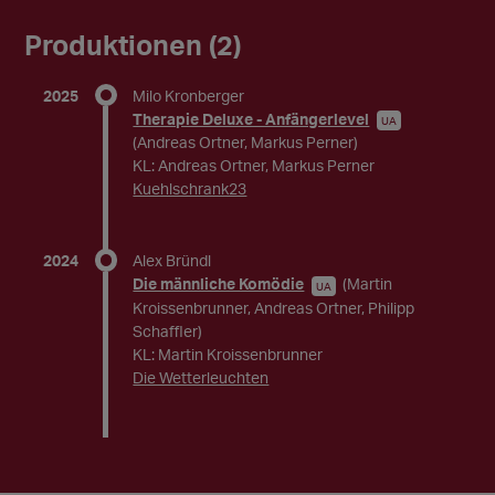
Produktionen (2)
2025
Milo Kronberger
Therapie Deluxe - Anfängerlevel
UA
(Andreas Ortner, Markus Perner)
KL: Andreas Ortner, Markus Perner
Kuehlschrank23
2024
Alex Bründl
Die männliche Komödie
(Martin
UA
Kroissenbrunner, Andreas Ortner, Philipp
Schaffler)
KL: Martin Kroissenbrunner
Die Wetterleuchten