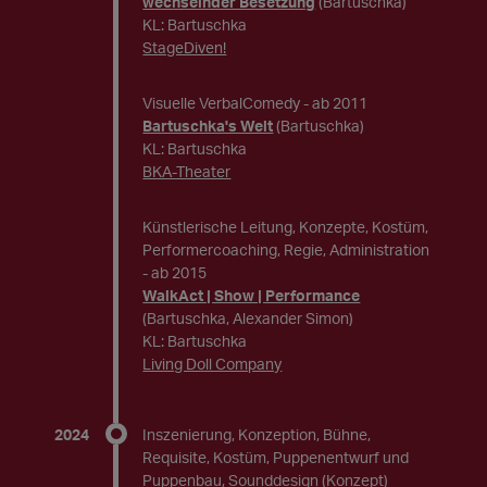
wechselnder Besetzung
(Bartuschka)
KL: Bartuschka
StageDiven!
Visuelle VerbalComedy
- ab 2011
Bartuschka's Welt
(Bartuschka)
KL: Bartuschka
BKA-Theater
Künstlerische Leitung, Konzepte, Kostüm,
Performercoaching, Regie, Administration
- ab 2015
WalkAct | Show | Performance
(Bartuschka, Alexander Simon)
KL: Bartuschka
Living Doll Company
2024
Inszenierung, Konzeption, Bühne,
Requisite, Kostüm, Puppenentwurf und
Puppenbau, Sounddesign (Konzept)