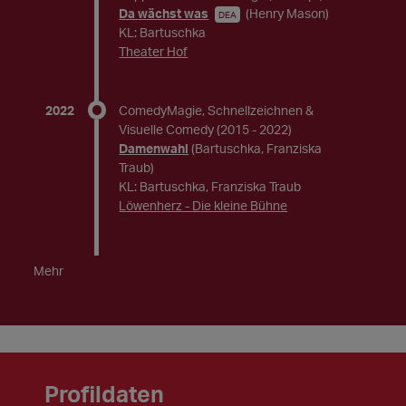
Da wächst was
(Henry Mason)
DEA
KL: Bartuschka
Theater Hof
2022
ComedyMagie, Schnellzeichnen &
Visuelle Comedy
(2015 - 2022)
Damenwahl
(Bartuschka, Franziska
Traub)
KL: Bartuschka, Franziska Traub
Löwenherz - Die kleine Bühne
Mehr
Profildaten