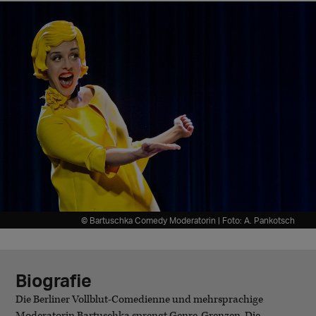
© Bartuschka Comedy Moderatorin | Foto: A. Pankotsch
Biografie
Die Berliner Vollblut-Comedienne und mehrsprachige
Moderatorin Bartuschka sprengt Genre-Grenzen. Die