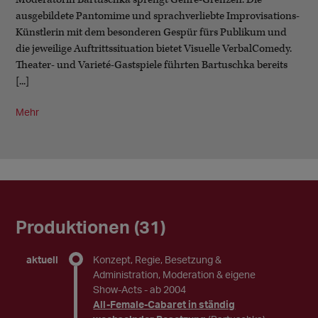
ausgebildete Pantomime und sprachverliebte Improvisations-
Künstlerin mit dem besonderen Gespür fürs Publikum und
die jeweilige Auftrittssituation bietet Visuelle VerbalComedy.
Theater- und Varieté-Gastspiele führten Bartuschka bereits
[...]
Mehr
Produktionen (31)
aktuell
Konzept, Regie, Besetzung &
Administration, Moderation & eigene
Show-Acts
- ab 2004
All-Female-Cabaret in ständig