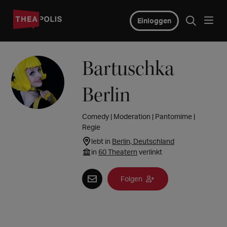
Einloggen
Bartuschka
Berlin
Comedy | Moderation | Pantomime |
Regie
lebt in
Berlin, Deutschland
in
60 Theatern
verlinkt
Folgen