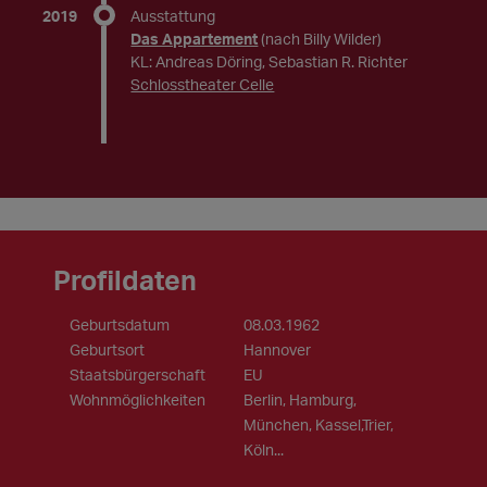
2019
Ausstattung
Das Appartement
(nach Billy Wilder)
KL: Andreas Döring, Sebastian R. Richter
Schlosstheater Celle
Profildaten
Geburtsdatum
08.03.1962
Geburtsort
Hannover
Staatsbürgerschaft
EU
Wohnmöglichkeiten
Berlin, Hamburg,
München, Kassel,Trier,
Köln...