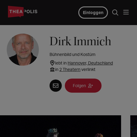
Einloggen
Dirk Immich
Bühnenbild und Kostüm
lebt in
Hannover, Deutschland
in
2 Theatern
verlinkt
Folgen