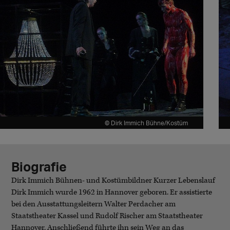
© Dirk Immich Bühne/Kostüm
Biografie
Dirk Immich Bühnen- und Kostümbildner Kurzer Lebenslauf
Dirk Immich wurde 1962 in Hannover geboren. Er assistierte
bei den Ausstattungsleitern Walter Perdacher am
Staatstheater Kassel und Rudolf Rischer am Staatstheater
Hannover. Anschließend führte ihn sein Weg an das