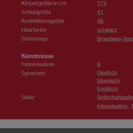
Körpergröße in cm
175
Schuhgröße
41
Konfektionsgröße
46
Haarfarbe
schwarz
Stimmlage
Broadway-Ten
Kenntnisse
Fahrerlaubnis
B
Deutsch
Sprachen
Spanisch
Englisch
Skills
Rollschuhlaufe
Inlineskating
,