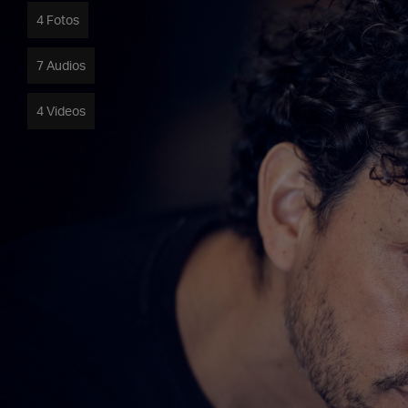
4 Fotos
7 Audios
4 Videos