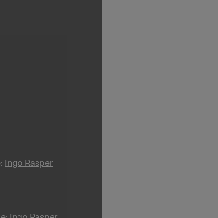
e:
Ingo Rasper
ie:
Ingo Rasper