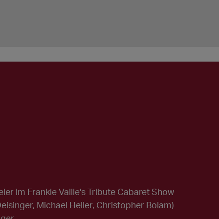
ler im Frankie Vallie's Tribute Cabaret Show
Deisinger, Michael Heller, Christopher Bolam)
nger