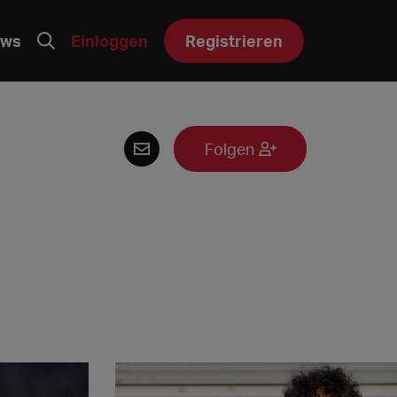
ws
Einloggen
Registrieren
Folgen