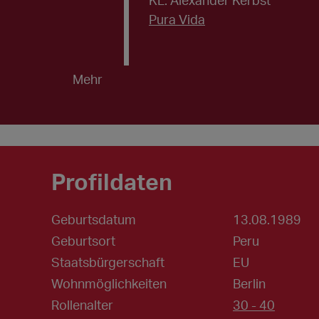
KL: Alexander Kerbst
Pura Vida
Mehr
Profildaten
Geburtsdatum
13.08.1989
Geburtsort
Peru
Staatsbürgerschaft
EU
Wohnmöglichkeiten
Berlin
Rollenalter
30 - 40