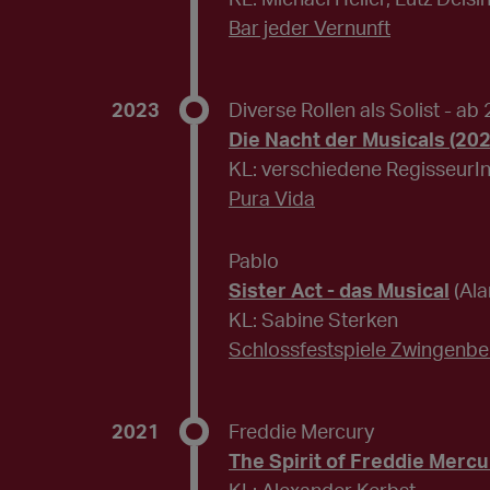
Bar jeder Vernunft
2023
Diverse Rollen als Solist
- ab
Die Nacht der Musicals (202
KL: verschiedene RegisseurI
Pura Vida
Pablo
Sister Act - das Musical
(Ala
KL: Sabine Sterken
Schlossfestspiele Zwingenbe
2021
Freddie Mercury
The Spirit of Freddie Mercu