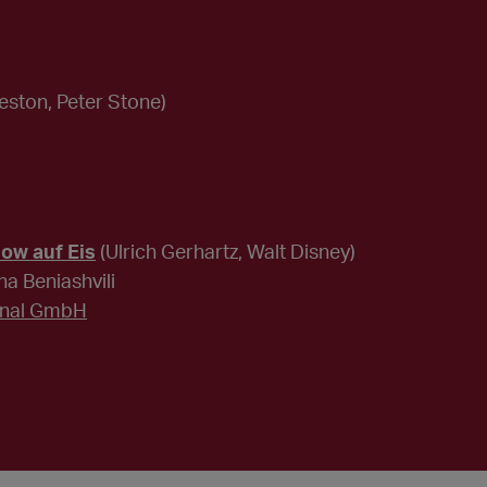
eston, Peter Stone)
how auf Eis
(Ulrich Gerhartz, Walt Disney)
 Beniashvili
ional GmbH