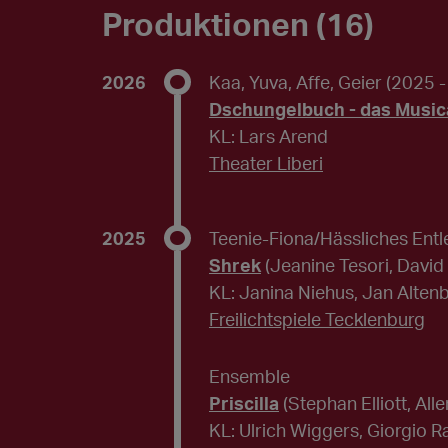
Produktionen (16)
2026
Kaa, Yuva, Affe, Geier
(2025 -
Dschungelbuch - das Music
KL: Lars Arend
Theater Liberi
2025
Teenie-Fiona/Hässliches Entl
Shrek
(Jeanine Tesori, David
KL: Janina Niehus, Jan Alte
Freilichtspiele Tecklenburg
Ensemble
Priscilla
(Stephan Elliott, All
KL: Ulrich Wiggers, Giorgio 