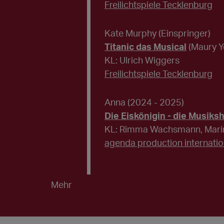
Freilichtspiele Tecklenburg
Kate Murphy (Einspringer)
Titanic das Musical
(Maury Y
KL: Ulrich Wiggers
Freilichtspiele Tecklenburg
Anna
(2024 - 2025)
Die Eiskönigin - die Musiks
KL: Rimma Wachsmann, Marina
agenda production internat
Mehr