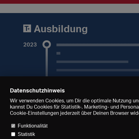
Sprachen
_______
Ausbildung
________
2023
________________________
_
__________
_____________________
__
________________________
Abschluss 2023
Skills
_______,
_____
Datenschutzhinweis
_________,
___
Wir verwenden Cookies, um Dir die optimale Nutzung uns
___________
kannst Du Cookies für Statistik-, Marketing- und Perso
Premium-Mitglied werden, um diesen Artikel zu
Cookie-Einstellungen jederzeit über Deinen Browser wide
Funktionalität
Statistik