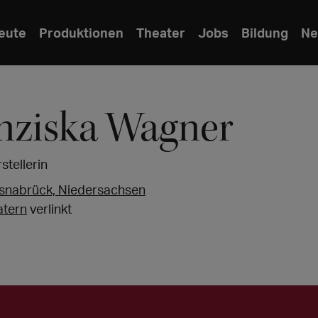
eute
Produktionen
Theater
Jobs
Bildung
Ne
nziska Wagner
stellerin
snabrück, Niedersachsen
atern
verlinkt