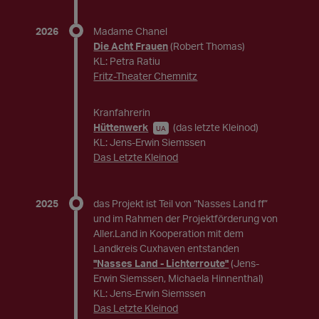
2026
Madame Chanel
Die Acht Frauen
(Robert Thomas)
KL: Petra Ratiu
Fritz-Theater Chemnitz
Kranfahrerin
Hüttenwerk
(das letzte Kleinod)
UA
KL: Jens-Erwin Siemssen
Das Letzte Kleinod
2025
das Projekt ist Teil von “Nasses Land ff”
und im Rahmen der Projektförderung von
Aller.Land in Kooperation mit dem
Landkreis Cuxhaven entstanden
"Nasses Land - Lichterroute"
(Jens-
Erwin Siemssen, Michaela Hinnenthal)
KL: Jens-Erwin Siemssen
Das Letzte Kleinod