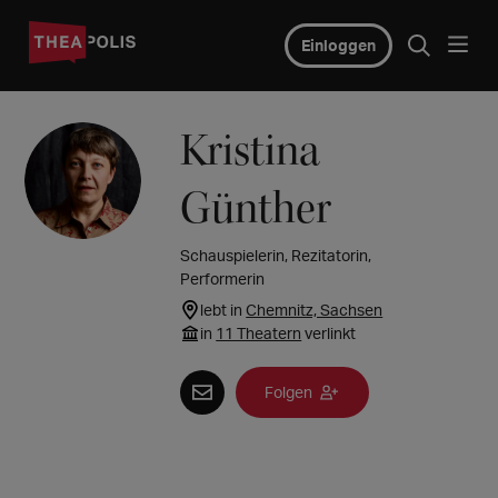
Einloggen
Kristina
Günther
Schauspielerin, Rezitatorin,
Performerin
lebt in
Chemnitz, Sachsen
in
11 Theatern
verlinkt
Folgen