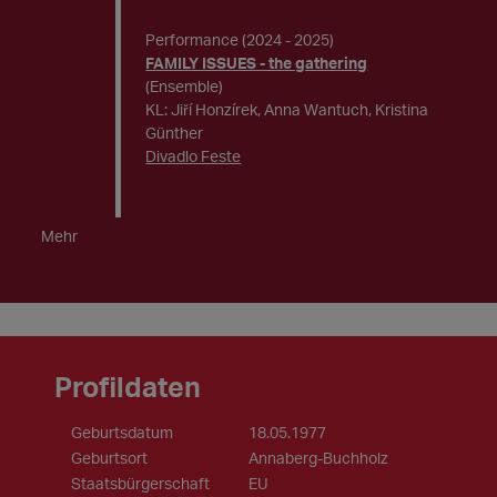
Performance
(2024 - 2025)
FAMILY ISSUES - the gathering
(Ensemble)
KL: Jiří Honzírek, Anna Wantuch, Kristina
Günther
Divadlo Feste
Mehr
Profildaten
Geburtsdatum
18.05.1977
Geburtsort
Annaberg-Buchholz
Staatsbürgerschaft
EU