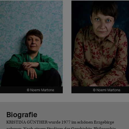
© Noemi Martone
© Noemi Martone
Biografie
KRISTINA GÜNTHER wurde 1977 im schönen Erzgebirge
geboren. Nach einem Studium der Geschichte, Philosophie