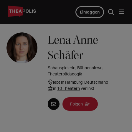
Einloggen
Lena Anne
Schäfer
Schauspielerin, Bühnenclown,
Theaterpädagogik
lebt in
Hamburg, Deutschland
in
10 Theatern
verlinkt
Folgen