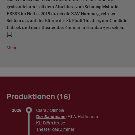
gestrandet und seit dem Abschluss vom Schauspielstudio
FRESE im Herbst 2019 durch die ZAV Hamburg vetreten.
Seidem u.a. auf der Bühne des St. Pauli Theaters, der Comödie
Lübeck und dem Theater das Zimmer in Hamburg zu sehen.
[...]
Mehr
Produktionen (16)
2026
Clara / Olimpia
Der Sandmann
(E.T.A. Hoffmann)
KL: Björn Kruse
Theater das Zimmer