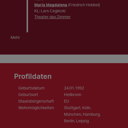
Maria Magdalena
(Friedrich Hebbel)
KL: Lars Ceglecki
Theater das Zimmer
Mehr
Profildaten
Geburtsdatum
24.01.1992
Geburtsort
Heilbronn
Staatsbürgerschaft
EU
Wohnmöglichkeiten
Stuttgart, Köln,
München, Hamburg,
Berlin, Leipzig