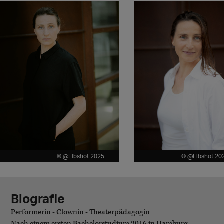
© @Elbshot 2025
© @Elbshot 20
Biografie
Performerin - Clownin - Theaterpädagogin
Nach einem ersten Bachelorstudium 2016 in Hamburg