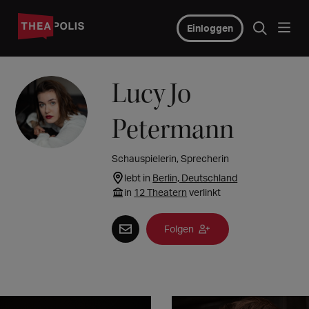
Einloggen
Lucy Jo
Petermann
Schauspielerin, Sprecherin
lebt in
Berlin, Deutschland
in
12 Theatern
verlinkt
Folgen