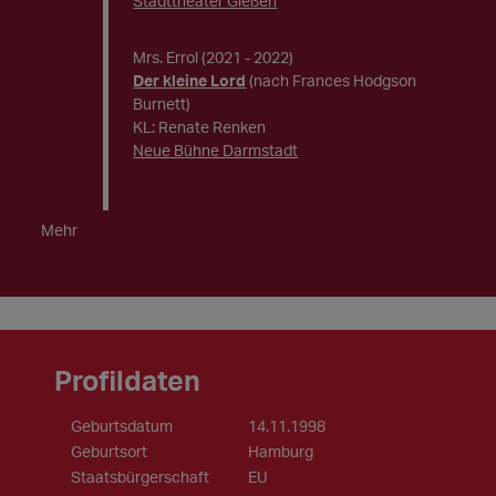
Stadttheater Gießen
Mrs. Errol
(2021 - 2022)
Der kleine Lord
(nach Frances Hodgson
Burnett)
KL: Renate Renken
Neue Bühne Darmstadt
Mehr
Profildaten
Geburtsdatum
14.11.1998
Geburtsort
Hamburg
Staatsbürgerschaft
EU