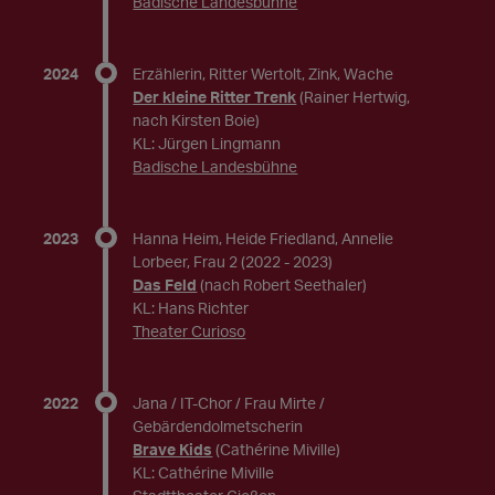
Badische Landesbühne
2024
Erzählerin, Ritter Wertolt, Zink, Wache
Der kleine Ritter Trenk
(Rainer Hertwig,
nach Kirsten Boie)
KL: Jürgen Lingmann
Badische Landesbühne
2023
Hanna Heim, Heide Friedland, Annelie
Lorbeer, Frau 2
(2022 - 2023)
Das Feld
(nach Robert Seethaler)
KL: Hans Richter
Theater Curioso
2022
Jana / IT-Chor / Frau Mirte /
Gebärdendolmetscherin
Brave Kids
(Cathérine Miville)
KL: Cathérine Miville