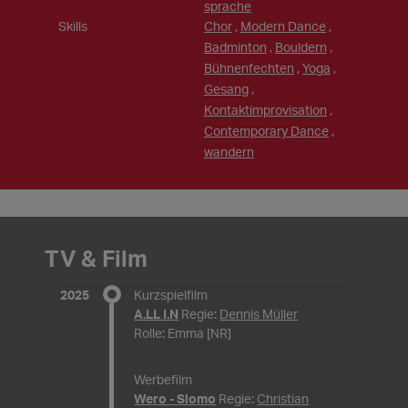
sprache
Skills
Chor
,
Modern Dance
,
Badminton
,
Bouldern
,
Bühnenfechten
,
Yoga
,
Gesang
,
Kontaktimprovisation
,
Contemporary Dance
,
wandern
TV & Film
2025
Kurzspielfilm
A.LL I.N
Regie:
Dennis Müller
Rolle: Emma [NR]
Werbefilm
Wero - Slomo
Regie:
Christian