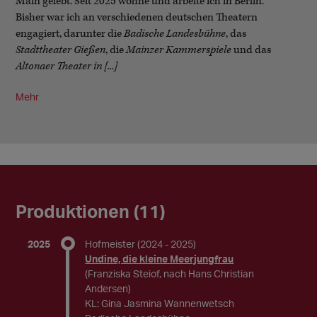
Main gelebt. Seit 2025 wohne und arbeite ich in Berlin.
Bisher war ich an verschiedenen deutschen Theatern
engagiert, darunter die
Badische Landesbühne
, das
Stadttheater Gießen
, die
Mainzer Kammerspiele
und das
Altonaer Theater in [...]
Mehr
Produktionen (11)
2025
Hofmeister
(2024 - 2025)
Undine, die kleine Meerjungfrau
(Franziska Steiof, nach Hans Christian
Andersen)
KL: Gina Jasmina Wannenwetsch