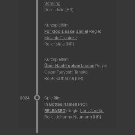
Schilling
Rolle: Julie [HR]
Kurzspielfilm
For God's sake, smile!
Regie:
Melanie Fronicke
Rolle: Maja [NR]
Kurzspielfilm
Über Nacht gehen lassen
Regie:
Oskar Tsuyoshi Tanaka
Rolle: Katharina [HR]
2024
Spielfilm
In Gottes Namen (NOT
RELEASED)
Regie:
Lars Goerke
Rolle: Johanna Neumann [HR]