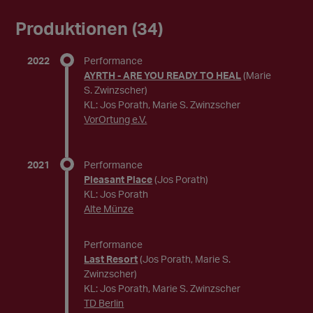
Produktionen (34)
2022
Performance
AYRTH - ARE YOU READY TO HEAL
(Marie
S. Zwinzscher)
KL: Jos Porath, Marie S. Zwinzscher
VorOrtung e.V.
2021
Performance
Pleasant Place
(Jos Porath)
KL: Jos Porath
Alte Münze
Performance
Last Resort
(Jos Porath, Marie S.
Zwinzscher)
KL: Jos Porath, Marie S. Zwinzscher
TD Berlin