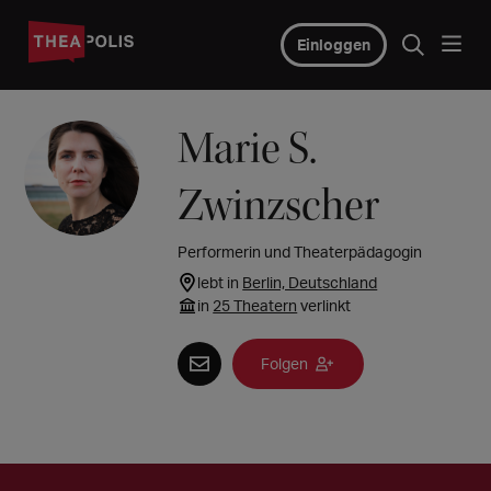
Einloggen
Marie S.
Zwinzscher
Performerin und Theaterpädagogin
lebt in
Berlin, Deutschland
in
25 Theatern
verlinkt
Folgen