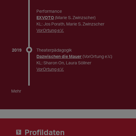
Performance
EXVOTO
(Marie S. Zwinzscher)
KL: Jos Porath, Marie S. Zwinzscher
VorOrtung e.V.
2019
Theaterpädagogik
Dazwischen die Mauer
(VorOrtung e.V.)
KL: Sharon On, Laura Söllner
VorOrtung e.V.
Mehr
Profildaten