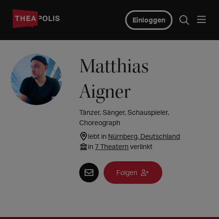
Einloggen
Matthias
Aigner
Tänzer, Sänger, Schauspieler,
Choreograph
lebt in
Nürnberg, Deutschland
in
7 Theatern
verlinkt
Folgen