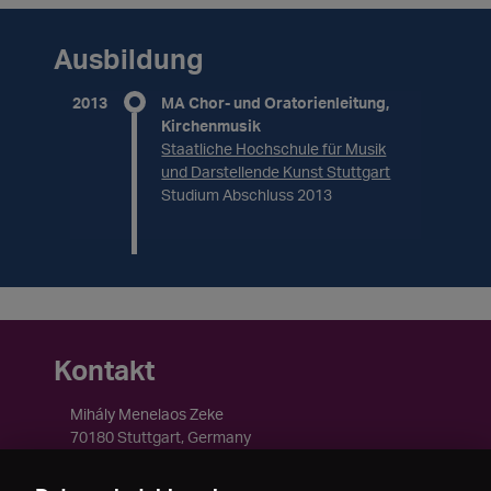
Ausbildung
2013
MA Chor- und Oratorienleitung,
Kirchenmusik
Staatliche Hochschule für Musik
und Darstellende Kunst Stuttgart
Studium Abschluss 2013
Kontakt
Mihály Menelaos Zeke
70180 Stuttgart, Germany
https://www.ensemblecythera.com/mihalyzeke_en