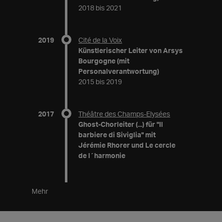
2018 bis 2021
2019
Cité de la Voix
Künstlerischer Leiter von Arsys
Bourgogne (mit
Personalverantwortung)
2015 bis 2019
2017
Théâtre des Champs-Elysées
Ghost-Chorleiter (...) für "Il
barbiere di Siviglia" mit
Jérémie Rhorer und Le cercle
de l´harmonie
Mehr