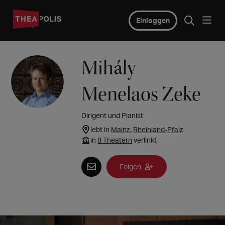
Einloggen
Mihály
Menelaos Zeke
Dirigent und Pianist
lebt in
Mainz, Rheinland-Pfalz
in
8 Theatern
verlinkt
Folgen