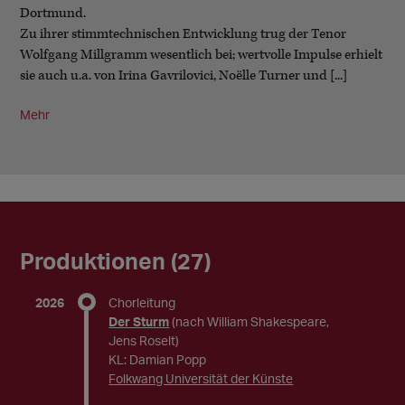
Dortmund.
Zu ihrer stimmtechnischen Entwicklung trug der Tenor
Wolfgang Millgramm wesentlich bei; wertvolle Impulse erhielt
sie auch u.a. von Irina Gavrilovici, Noëlle Turner und [...]
Mehr
Produktionen (27)
2026
Chorleitung
Der Sturm
(nach William Shakespeare,
Jens Roselt)
KL: Damian Popp
Folkwang Universität der Künste