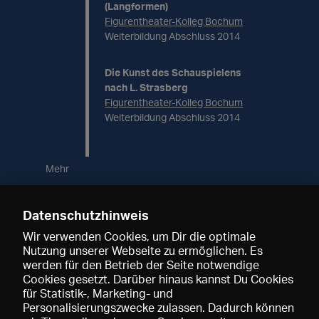
(Langformen)
Figurentheater-Kolleg Bochum
Weiterbildung Abschluss 2014
Die Kunst des Schauspielens
nach L. Strasberg
Figurentheater-Kolleg Bochum
Weiterbildung Abschluss 2014
Mehr
Datenschutzhinweis
Wir verwenden Cookies, um Dir die optimale
Kontakt
Nutzung unserer Webseite zu ermöglichen. Es
werden für den Betrieb der Seite notwendige
Cookies gesetzt. Darüber hinaus kannst Du Cookies
NMolGesang@posteo.de
für Statistik-, Marketing- und
Personalisierungszwecke zulassen. Dadurch können