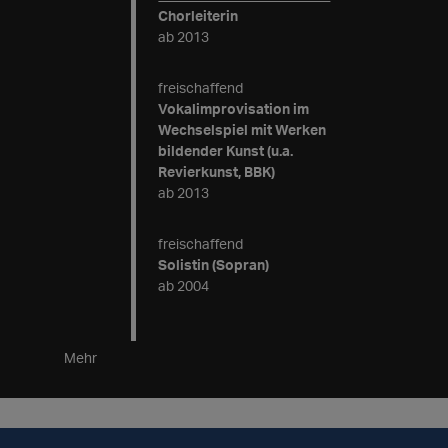
Chorleiterin
ab 2013
freischaffend
Vokalimprovisation im
Wechselspiel mit Werken
bildender Kunst (u.a.
Revierkunst, BBK)
ab 2013
freischaffend
Solistin (Sopran)
ab 2004
Mehr