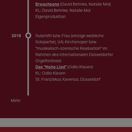
Erwachsene
(David Behnke, Natalie Mol)
KL: David Behnke, Natalie Mol
Eigenproduktion
2018
Sulamith bzw. Frau (einzige weibliche
Solopartie)
UA; Kirchenoper bzw.
,
"musikalisch-szenische Realisation" im
Rahmen des Internationalen Düsseldorfer
Orgelfestivals
Das "Hohe Lied"
(Odilo Klasen)
KL: Odilo Klasen
St. Franziskus Xaverius, Düsseldorf
Mehr