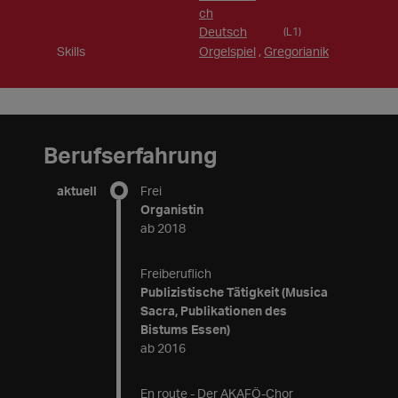
ch
Deutsch
(L1)
Skills
Orgelspiel
,
Gregorianik
Berufserfahrung
aktuell
Frei
Organistin
ab 2018
Freiberuflich
Publizistische Tätigkeit (Musica
Sacra, Publikationen des
Bistums Essen)
ab 2016
En route - Der AKAFÖ-Chor