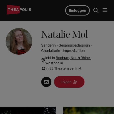
Einloggen
Natalie Mol
Sängerin - Gesangspädagogin -
Chorleiterin - Improvisation
lebt in
Bochum, North Rhine-
Westphalia
in
32 Theatern
verlinkt
Folgen