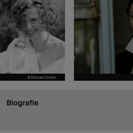
© Michael Zerban
Biografie