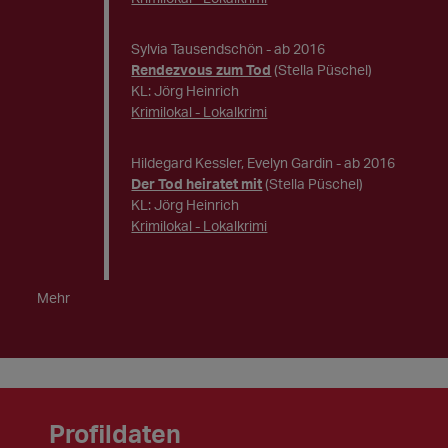
Sylvia Tausendschön
- ab 2016
Rendezvous zum Tod
(Stella Püschel)
KL: Jörg Heinrich
Krimilokal - Lokalkrimi
Hildegard Kessler, Evelyn Gardin
- ab 2016
Der Tod heiratet mit
(Stella Püschel)
KL: Jörg Heinrich
Krimilokal - Lokalkrimi
Mehr
Profildaten