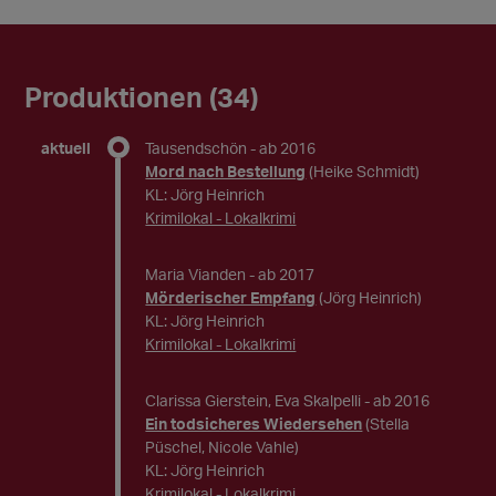
Produktionen (34)
aktuell
Tausendschön
- ab 2016
Mord nach Bestellung
(Heike Schmidt)
KL: Jörg Heinrich
Krimilokal - Lokalkrimi
Maria Vianden
- ab 2017
Mörderischer Empfang
(Jörg Heinrich)
KL: Jörg Heinrich
Krimilokal - Lokalkrimi
Clarissa Gierstein, Eva Skalpelli
- ab 2016
Ein todsicheres Wiedersehen
(Stella
Püschel, Nicole Vahle)
KL: Jörg Heinrich
Krimilokal - Lokalkrimi