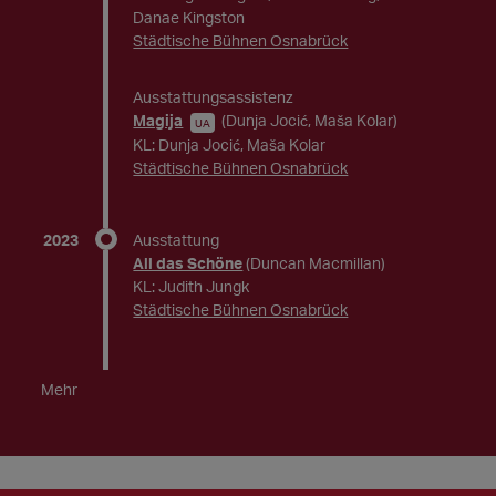
Danae Kingston
Städtische Bühnen Osnabrück
Ausstattungsassistenz
Magija
(Dunja Jocić, Maša Kolar)
UA
KL: Dunja Jocić, Maša Kolar
Städtische Bühnen Osnabrück
2023
Ausstattung
All das Schöne
(Duncan Macmillan)
KL: Judith Jungk
Städtische Bühnen Osnabrück
Mehr