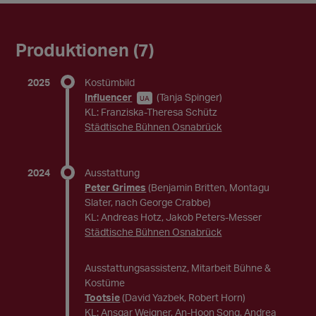
Produktionen (7)
2025
Kostümbild
Influencer
(Tanja Spinger)
UA
KL: Franziska-Theresa Schütz
Städtische Bühnen Osnabrück
2024
Ausstattung
Peter Grimes
(Benjamin Britten, Montagu
Slater, nach George Crabbe)
KL: Andreas Hotz, Jakob Peters-Messer
Städtische Bühnen Osnabrück
Ausstattungsassistenz, Mitarbeit Bühne &
Kostüme
Tootsie
(David Yazbek, Robert Horn)
KL: Ansgar Weigner, An-Hoon Song, Andrea