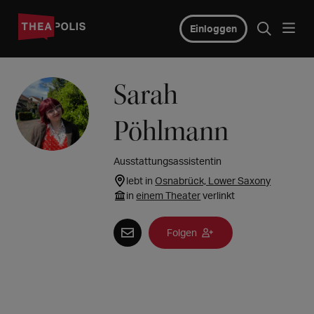
Einloggen
Sarah
Pöhlmann
Ausstattungsassistentin
lebt in
Osnabrück, Lower Saxony
in
einem Theater
verlinkt
Folgen