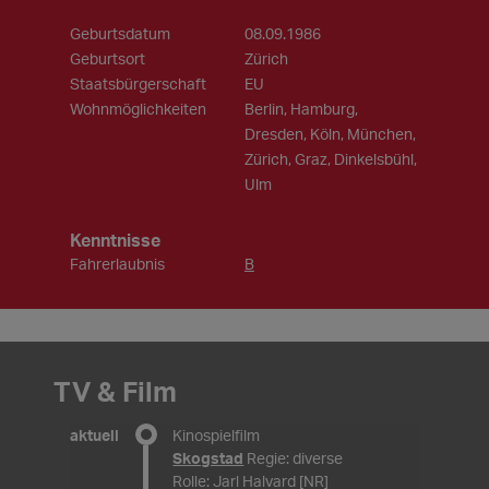
Geburtsdatum
08.09.1986
Geburtsort
Zürich
Staatsbürgerschaft
EU
Wohnmöglichkeiten
Berlin, Hamburg,
Dresden, Köln, München,
Zürich, Graz, Dinkelsbühl,
Ulm
Kenntnisse
Fahrerlaubnis
B
TV & Film
aktuell
Kinospielfilm
Skogstad
Regie: diverse
Rolle: Jarl Halvard [NR]