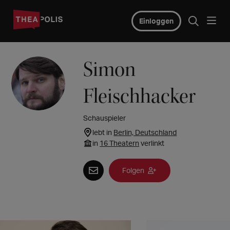
Einloggen
Simon
Fleischhacker
Schauspieler
lebt in
Berlin, Deutschland
in
16 Theatern
verlinkt
Folgen