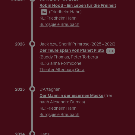
Robin Hood - Ein Leben für die Freiheit
(Friedhelm Hahn)
UA
KL: Friedhelm Hahn
Burgspiele Braubach
2026
Jack bzw. Sheriff Primrose
(2025 - 2026)
Der Teufelsplan von Planet Pluto
DEA
(Buddy Thomas, Peter Torberg)
KL: Gianna Formicone
Theater Altenburg Gera
2025
D'Artagnan
Der Mann in der eisernen Maske
(frei
nach Alexandre Dumas)
KL: Friedhelm Hahn
Burgspiele Braubach
2024
Hans