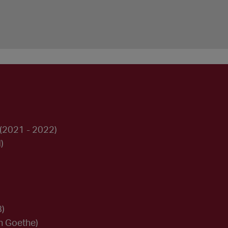
(2021 - 2022)
)
8)
n Goethe)