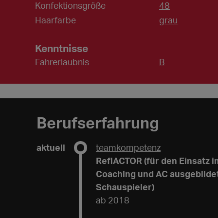
Konfektionsgröße
48
Haarfarbe
grau
Kenntnisse
Fahrerlaubnis
B
Berufserfahrung
aktuell
teamkompetenz
ReflACTOR (für den Einsatz im
Coaching und AC ausgebilde
Schauspieler)
ab 2018