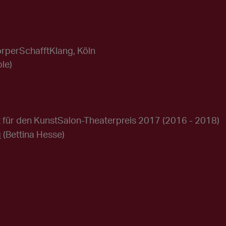
örperSchafftKlang, Köln
le)
 für den KunstSalon-Theaterpreis 2017
(2016 - 2018)
u
(Bettina Hesse)