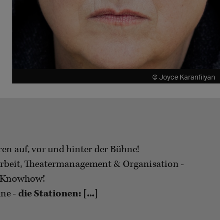
© Joyce Karanfilyan
hren auf, vor und hinter der Bühne!
 Arbeit, Theatermanagement & Organisation -
d Knowhow!
hne -
die Stationen: [...]