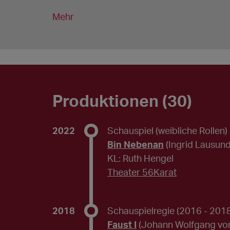
Mehr
Produktionen (30)
2022
Schauspiel (weibliche Rollen)
Bin Nebenan
(Ingrid Lausund
KL: Ruth Hengel
Theater 56Karat
2018
Schauspielregie
(2016 - 201
Faust I
(Johann Wolfgang vo