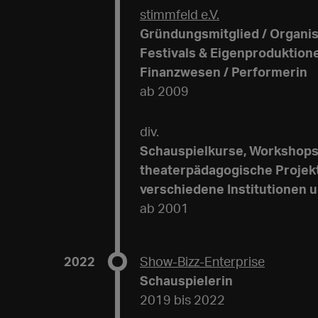
stimmfeld e.V.
Gründungsmitglied / Organis
Festivals & Eigenproduktione
Finanzwesen / Performerin
ab 2009
div.
Schauspielkurse, Workshops
theaterpädagogische Projekt
verschiedene Institutionen 
ab 2001
2022
Show-Bizz-Enterprise
Schauspielerin
2019 bis 2022