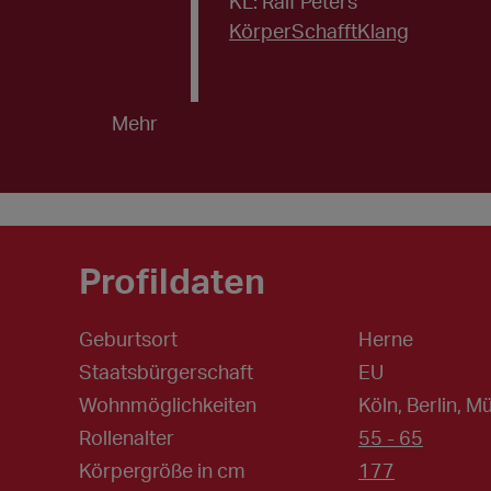
KL: Ralf Peters
KörperSchafftKlang
Mehr
Profildaten
Geburtsort
Herne
Staatsbürgerschaft
EU
Wohnmöglichkeiten
Köln, Berlin, 
Rollenalter
55 - 65
Körpergröße in cm
177