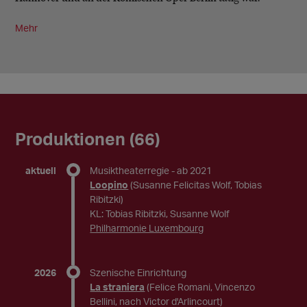
Mehr
Produktionen (66)
aktuell
Musiktheaterregie
- ab 2021
Loopino
(Susanne Felicitas Wolf, Tobias
Ribitzki)
KL: Tobias Ribitzki, Susanne Wolf
Philharmonie Luxembourg
2026
Szenische Einrichtung
La straniera
(Felice Romani, Vincenzo
Bellini, nach Victor d'Arlincourt)