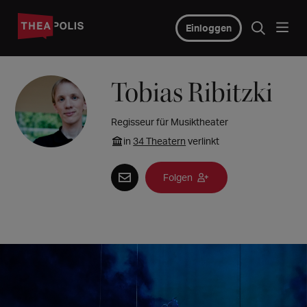
Einloggen
Tobias Ribitzki
Regisseur für Musiktheater
in
34 Theatern
verlinkt
Folgen