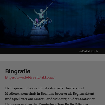
© Detlef Kurth
Biografie
https://www.tobias-ribitzki.com/
Der Regisseur Tobias Ribitzki studierte Theater- und
Medienwissenschaft in Bochum, bevor er als Regieassistent
und Spielleiter am Linzer Landestheater, an der Staatsoper
Hannover und an der Komischen Oper Berlin tätig war.