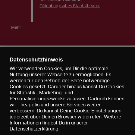
Oldenburgisches Staatstheater
Mehr
Datenschutzhinweis
Kontakt
Wir verwenden Cookies, um Dir die optimale
Nutzung unserer Webseite zu ermöglichen. Es
werden für den Betrieb der Seite notwendige
https://www.tobias-ribitzki.com/
Cookies gesetzt. Darüber hinaus kannst Du Cookies
info@tobias-
ribitzki.com
für Statistik-, Marketing- und
Personalisierungszwecke zulassen. Dadurch können
wir Theapolis und unsere Services weiter
verbessern. Du kannst Deine Cookie-Einstellungen
jederzeit über Deinen Browser widerrufen. Weitere
Informationen findest Du in unserer
Datenschutzerklärung
.