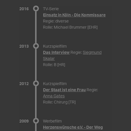
2016
TV-Serie
Einsatz in Köln - Die Kommissare
Regie: diverse
Rolle: Michael Brummer [EHR]
2013
Kurzspielfilm
Das Interview
Regie:
Siegmund
Skalar
Rolle: B [HR]
2012
Kurzspielfilm
Der Staat ist eine Frau
Regie:
Anna Gates
Rolle: Chirurg [TR]
2009
Werbefilm
Herzenswünsche e.V. - Der Weg