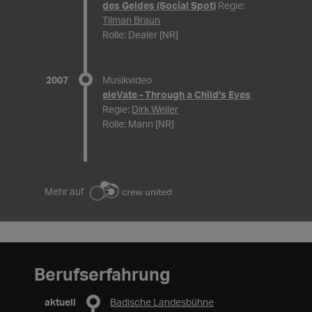
des Geldes (Social Spot)
Regie:
Tilman Braun
Rolle: Dealer [NR]
2007
Musikvideo
eleVate - Through a Child's Eyes
Regie:
Dirk Weiler
Rolle: Mann [NR]
Mehr auf
Berufserfahrung
aktuell
Badische Landesbühne