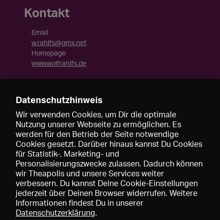
Kontakt
Email
w.rahlfs@gmx.net
Homepage
www.wolfrahlfs.de
Cast Forward
https://www.castforward.de/members/profile/wolf
Datenschutzhinweis
e-rahlfs
Wir verwenden Cookies, um Dir die optimale
Nutzung unserer Webseite zu ermöglichen. Es
werden für den Betrieb der Seite notwendige
Cookies gesetzt. Darüber hinaus kannst Du Cookies
für Statistik-, Marketing- und
Personalisierungszwecke zulassen. Dadurch können
wir Theapolis und unsere Services weiter
verbessern. Du kannst Deine Cookie-Einstellungen
jederzeit über Deinen Browser widerrufen. Weitere
Informationen findest Du in unserer
Datenschutzerklärung
.