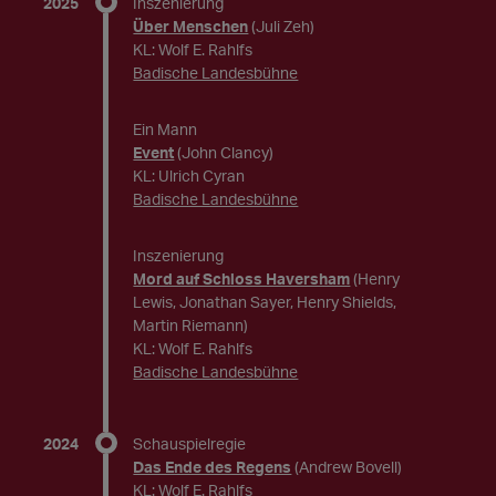
2025
Inszenierung
Über Menschen
(Juli Zeh)
KL: Wolf E. Rahlfs
Badische Landesbühne
Ein Mann
Event
(John Clancy)
KL: Ulrich Cyran
Badische Landesbühne
Inszenierung
Mord auf Schloss Haversham
(Henry
Lewis, Jonathan Sayer, Henry Shields,
Martin Riemann)
KL: Wolf E. Rahlfs
Badische Landesbühne
2024
Schauspielregie
Das Ende des Regens
(Andrew Bovell)
KL: Wolf E. Rahlfs