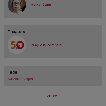
Maike Tödter
Theaters
Prague Quadrennial
Tags
Auszeichnungen
All news