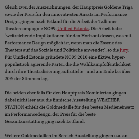
Gleich zwei der Auszeichnungen, der Hauptpreis Goldene Triga
sowie der Preis für den innovativsten Ansatz im Performance
Design, gingen nach Estland für die Arbeit der Tallinner
Theatercompagnie NO99,
Unified Estonia
. Die Arbeit habe
"weitreichende Implikationen für den Horizont dessen, was mit
Performance Design möglich ist, wenn man die Essenz des
Theaters auf das Soziale und Politische anwendet", so die
Jury
.
Für Unified Estonia gründete NO99 2010 eine fiktive, hyper-
populistisch agierende Partei, die die Wahlkampföffentlichkeit
durch ihre Theatralisierung aufrüttelte - und am Ende bei über
20% der Stimmen lag.
Die beiden ebenfalls für den Hauptpreis Nominierten gingen
dabei nicht leer aus: die finnische Ausstellung WEATHER
STATION erhielt die Goldmedaille für den besten Medieneinsatz
im Performancedesign, der Preis für die beste
Gesamtausstattung ging nach Lettland.
Weitere Goldmedaillen im Bereich Ausstellung gingen u.a. an