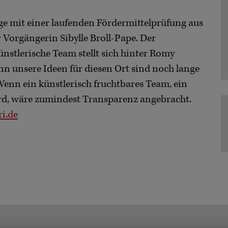
 mit einer laufenden Fördermittelprüfung aus
 Vorgängerin Sibylle Broll-Pape. Der
ünstlerische Team stellt sich hinter Romy
nn unsere Ideen für diesen Ort sind noch lange
 Wenn ein künstlerisch fruchtbares Team, ein
rd, wäre zumindest Transparenz angebracht.
ri.de