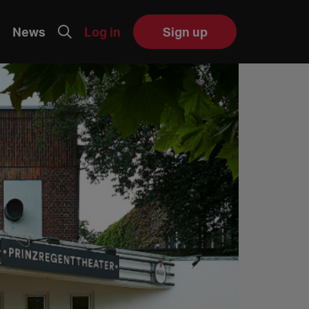
News
Log in
Sign up