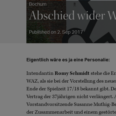
Bochum
Abschied wider
Published on 2. Sep 2017
Eigentlich wäre es ja eine Personalie:
Intendantin
Romy Schmidt
stehe die E
WAZ, als sie bei der Vorstellung des neu
Ende der Spielzeit 17/18 bekannt gibt. D
Vertrag der 37jährigen nicht verlängert. 
Vorstandvorsitzende Susanne Muthig-Bei
der Zusammenarbeit und einem gestörten