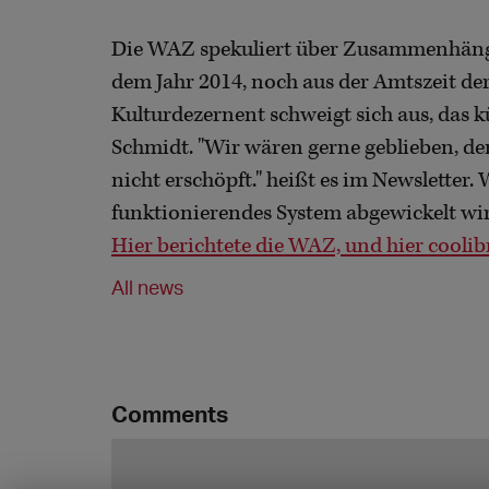
Die WAZ spekuliert über Zusammenhänge
dem Jahr 2014, noch aus der Amtszeit der
Kulturdezernent schweigt sich aus, das k
Schmidt. "Wir wären gerne geblieben, de
nicht erschöpft." heißt es im Newsletter.
funktionierendes System abgewickelt wi
Hier berichtete die WAZ,
und hier coolib
All news
Comments