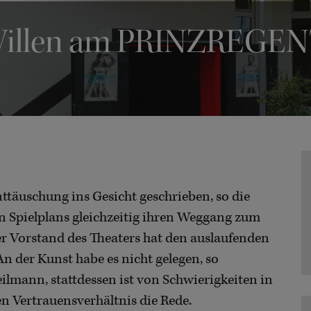
 Willen am PRINZREG
nttäuschung ins Gesicht geschrieben, so die
en Spielplans gleichzeitig ihren Weggang zum
er Vorstand des Theaters hat den auslaufenden
An der Kunst habe es nicht gelegen, so
lmann, stattdessen ist von Schwierigkeiten in
 Vertrauensverhältnis die Rede.