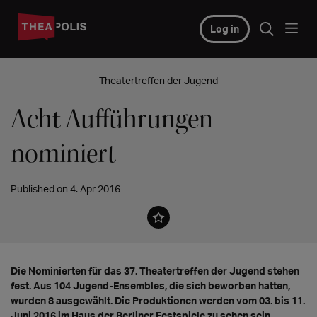
Log in
Theatertreffen der Jugend
Acht Aufführungen
nominiert
Published on 4. Apr 2016
Die Nominierten für das 37. Theatertreffen der Jugend stehen
fest. Aus 104 Jugend-Ensembles, die sich beworben hatten,
wurden 8 ausgewählt. Die Produktionen werden vom 03. bis 11.
Juni 2016 im Haus der Berliner Festspiele zu sehen sein.