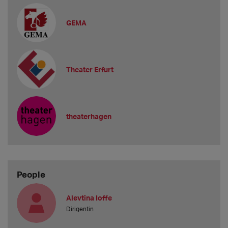
GEMA
Theater Erfurt
theaterhagen
People
Alevtina Ioffe
Dirigentin