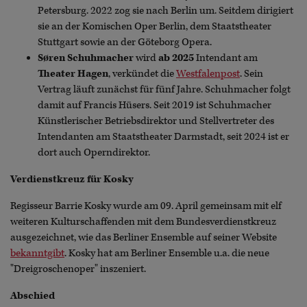
Petersburg. 2022 zog sie nach Berlin um. Seitdem dirigiert
sie an der Komischen Oper Berlin, dem Staatstheater
Stuttgart sowie an der Göteborg Opera.
Søren Schuhmacher
wird
ab 2025
Intendant am
Theater Hagen
, verkündet die
Westfalenpost
. Sein
Vertrag läuft zunächst für fünf Jahre. Schuhmacher folgt
damit auf Francis Hüsers. Seit 2019 ist Schuhmacher
Künstlerischer Betriebsdirektor und Stellvertreter des
Intendanten am Staatstheater Darmstadt, seit 2024 ist er
dort auch Operndirektor.
Verdienstkreuz für Kosky
Regisseur Barrie Kosky wurde am 09. April gemeinsam mit elf
weiteren Kulturschaffenden mit dem Bundesverdienstkreuz
ausgezeichnet, wie das Berliner Ensemble auf seiner Website
bekanntgibt
. Kosky hat am Berliner Ensemble u.a. die neue
"Dreigroschenoper" inszeniert.
Abschied