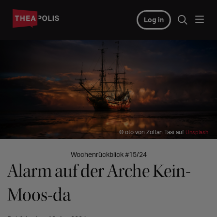
Log in
© oto von Zoltan Tasi auf
Unsplash
Wochenrückblick #15/24
Alarm auf der Arche Kein-
Moos-da