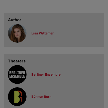
Author
Lisa Wittemer
Theaters
Berliner Ensemble
Bühnen Bern