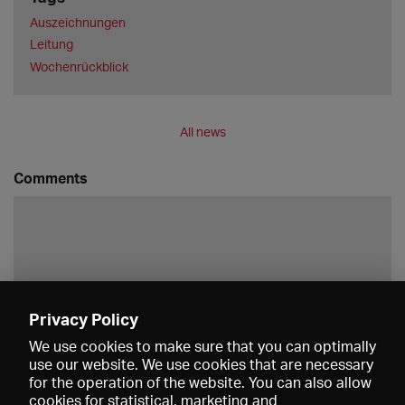
Auszeichnungen
Leitung
Wochenrückblick
All news
Comments
Privacy Policy
Save
We use cookies to make sure that you can optimally
use our website. We use cookies that are necessary
for the operation of the website. You can also allow
cookies for statistical, marketing and