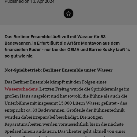
Published on 13. Apr 2024
Das Berliner Ensemble läuft voll mit Wasser für 83
Badewannen, in Erfurt läuft die Affäre Montavon aus dem
finanziellen Ruder - nur bei der GEMA und Barrie Kosky läuft´s
so gut wie nie.
Not-Spielbetrieb: Berliner Ensemble unter Wasser
Das Berliner Ensemble kämpft mit den Folgen eines
Wasserschadens
. Letzten Freitag wurde die Sprinkleranlage im
großen Haus ausgelöst und hat sowohl die Bühne als auch die
Unterbühne mit insgesamt 15.000 Litern Wasser geflutet - das
entspricht ca. 83 Badewannen. Großteile der Bühnentechnik
wurden dabei irreparabel beschädigt. Die nötigen
Reparaturarbeiten werden voraussichtlich bis in die nächste
Spielzeit hinein andauern. Das Theater geht aktuell von einer