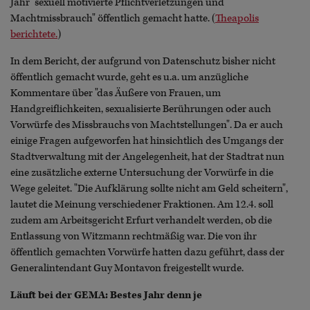
Jahr "sexuell motivierte Pflichtverletzungen und
Machtmissbrauch" öffentlich gemacht hatte. (
Theapolis
berichtete.
)
In dem Bericht, der aufgrund von Datenschutz bisher nicht
öffentlich gemacht wurde, geht es u.a. um anzügliche
Kommentare über "das Äußere von Frauen, um
Handgreiflichkeiten, sexualisierte Berührungen oder auch
Vorwürfe des Missbrauchs von Machtstellungen". Da er auch
einige Fragen aufgeworfen hat hinsichtlich des Umgangs der
Stadtverwaltung mit der Angelegenheit, hat der Stadtrat nun
eine zusätzliche externe Untersuchung der Vorwürfe in die
Wege geleitet. "Die Aufklärung sollte nicht am Geld scheitern",
lautet die Meinung verschiedener Fraktionen. Am 12.4. soll
zudem am Arbeitsgericht Erfurt verhandelt werden, ob die
Entlassung von Witzmann rechtmäßig war. Die von ihr
öffentlich gemachten Vorwürfe hatten dazu geführt, dass der
Generalintendant Guy Montavon freigestellt wurde.
Läuft bei der GEMA: Bestes Jahr denn je