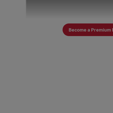
Become a Premium Me
KIBA-Infos im Überblick: