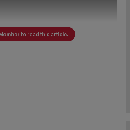
mber to read this article.