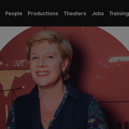
People
Productions
Theaters
Jobs
Training