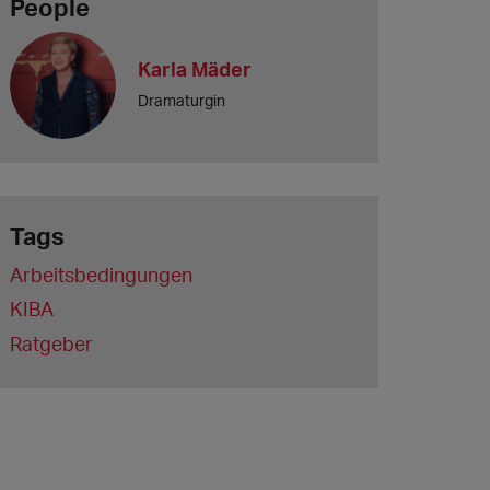
People
Karla Mäder
Dramaturgin
Tags
Arbeitsbedingungen
KIBA
Ratgeber