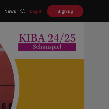
News
Log in
Sign up