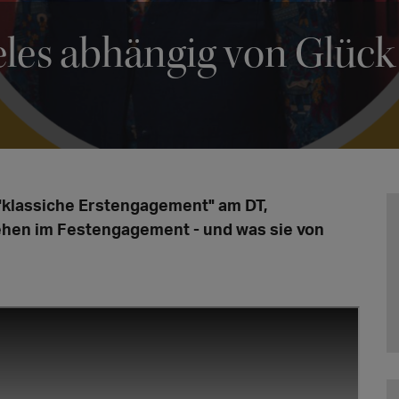
ieles abhängig von Glück
"klassiche Erstengagement" am DT,
rehen im Festengagement - und was sie von