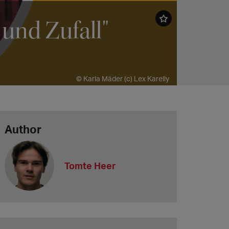
 und Zufall"
© Karla Mäder (c) Lex Karelly
Author
Tomte Heer