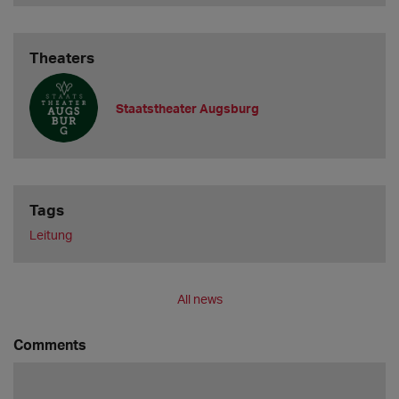
Theaters
Staatstheater Augsburg
Tags
Leitung
All news
Comments