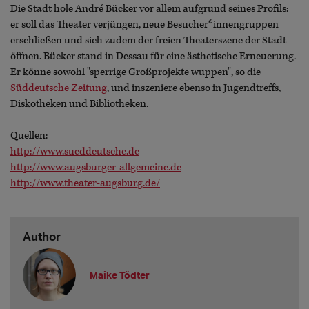
Die Stadt hole André Bücker vor allem aufgrund seines Profils:
er soll das Theater verjüngen, neue Besucher*innengruppen
erschließen und sich zudem der freien Theaterszene der Stadt
öffnen. Bücker stand in Dessau für eine ästhetische Erneuerung.
Er könne sowohl "sperrige Großprojekte wuppen", so die
Süddeutsche Zeitung
, und inszeniere ebenso in Jugendtreffs,
Diskotheken und Bibliotheken.
Quellen:
http://www.sueddeutsche.de
http://www.augsburger-allgemeine.de
http://www.theater-augsburg.de/
Author
Maike Tödter