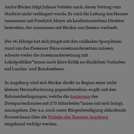
André Bücker folgt Juliane Votteler nach, deren Vertrag vom
Stadtrat nicht verlängert wurde. Er wird die Leitung des Hauses
zusammen mit Friedrich Meyer als kaufmännischem Direktor
bestreiten, der zusammen mit Bücker aus Dessau wechselt.
Der 46-Jährige hat sich jüngst mit den radikalen Sparplänen
rund um das Dessauer Haus auseinandersetzen müssen,
scheute weder die Auseinandersetzung mit
Lokalpolitiker*innen noch klare Kritik an ähnlichen Vorhaben
auf Landes- und Bundesebene.
In Augsburg wird sich Bücker direkt zu Beginn einer nicht
kleinen Herausforderung gegenübersehen: es gilt, mit den
Rahmenbedingungen, welche die
Sanierung
des
Dreispartenhauses mit 370 Mitarbeiter*innen mit sich bringt,
umzugehen. Der u.a. auch unter Bürgerbeteiligung ablaufende
Prozess kann über die
Website des Theaters Augsburg
eingehend verfolgt werden.