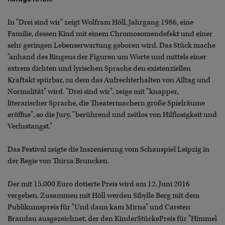
In "Drei sind wir" zeigt Wolfram Höll, Jahrgang 1986, eine
Familie, dessen Kind mit einem Chromosomendefekt und einer
sehr geringen Lebenserwartung geboren wird. Das Stück mache
"anhand des Ringens der Figuren um Worte und mittels einer
extrem dichten und lyrischen Sprache den existenziellen
Kraftakt spürbar, zu dem das Aufrechterhalten von Alltag und
Normalität" wird. "Drei sind wir", zeige mit "knapper,
literarischer Sprache, die Theatermachern große Spielräume
eröffne", so die Jury, "berührend und zeitlos von Hilflosigkeit und
Verlustangst."
Das Festival zeigte die Inszenierung vom Schauspiel Leipzig in
der Regie von Thirza Bruncken.
Der mit 15.000 Euro dotierte Preis wird am 12. Juni 2016
vergeben. Zusammen mit Höll werden Sibylle Berg mit dem
Publikumspreis für "Und dann kam Mirna" und Carsten
Brandau ausgezeichnet, der den KinderStückePreis für "Himmel