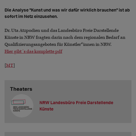
Die Analyse "Kunst und was wir dafür wirklich brauchen" ist ab
sofort im Netz einzusehen.
Dr. Uta Atzpodien und das Landesbüro Freie Darstellende
Künste in NRW fragten darin nach dem regionalen Bedarf an
Qualifizierungsangeboten für Künstler*innen in NRW.
Hier gibt´s das komplette pdf
[
MT
]
Theaters
NRW Landesbüro Freie Darstellende
Künste