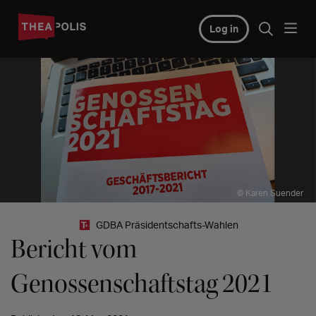
Log in
© Karen Suender
GDBA Präsidentschafts-Wahlen
Bericht vom
Genossenschaftstag 2021