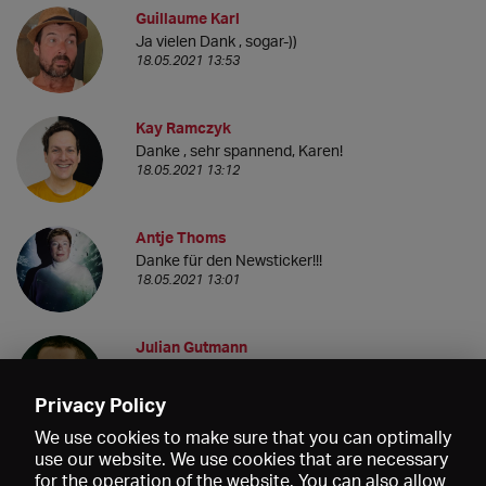
Guillaume Karl
Ja vielen Dank , sogar-))
18.05.2021 13:53
Kay Ramczyk
Danke , sehr spannend, Karen!
18.05.2021 13:12
Antje Thoms
Danke für den Newsticker!!!
18.05.2021 13:01
Julian Gutmann
Aufregend!
18.05.2021 10:29
Privacy Policy
We use cookies to make sure that you can optimally
use our website. We use cookies that are necessary
for the operation of the website. You can also allow