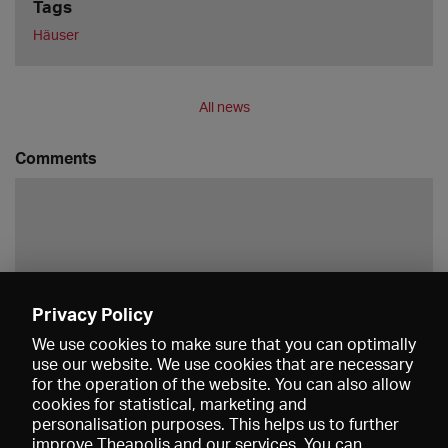
Tags
Häuser
All news
Comments
Privacy Policy
Save
We use cookies to make sure that you can optimally
use our website. We use cookies that are necessary
for the operation of the website. You can also allow
cookies for statistical, marketing and
personalisation purposes. This helps us to further
improve Theapolis and our services. You can