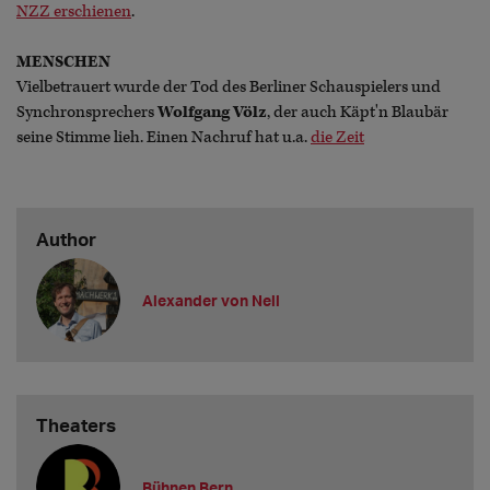
NZZ erschienen
.
MENSCHEN
Vielbetrauert wurde der Tod des Berliner Schauspielers und
Synchronsprechers
Wolfgang Völz
, der auch Käpt'n Blaubär
seine Stimme lieh. Einen Nachruf hat u.a.
die Zeit
Author
Alexander von Nell
Theaters
Bühnen Bern