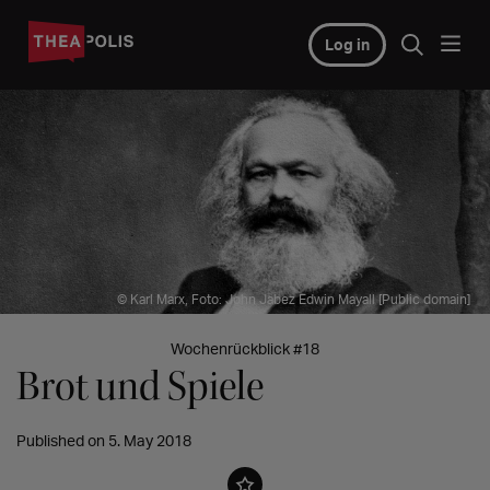
Log in
© Karl Marx, Foto: John Jabez Edwin Mayall [Public domain]
Wochenrückblick #18
Brot und Spiele
Published on 5. May 2018