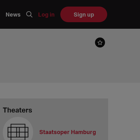
News
Log in
Sign up
Theaters
Staatsoper Hamburg