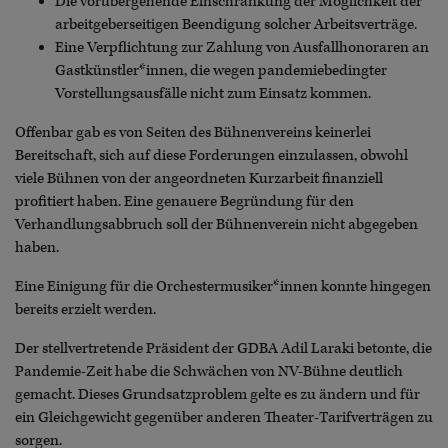
Die vorübergehende Einschränkung der Möglichkeit der
arbeitgeberseitigen Beendigung solcher Arbeitsverträge.
Eine Verpflichtung zur Zahlung von Ausfallhonoraren an
Gastkünstler*innen, die wegen pandemiebedingter
Vorstellungsausfälle nicht zum Einsatz kommen.
Offenbar gab es von Seiten des Bühnenvereins keinerlei
Bereitschaft, sich auf diese Forderungen einzulassen, obwohl
viele Bühnen von der angeordneten Kurzarbeit finanziell
profitiert haben. Eine genauere Begründung für den
Verhandlungsabbruch soll der Bühnenverein nicht abgegeben
haben.
Eine Einigung für die Orchestermusiker*innen konnte hingegen
bereits erzielt werden.
Der stellvertretende Präsident der GDBA Adil Laraki betonte, die
Pandemie-Zeit habe die Schwächen von NV-Bühne deutlich
gemacht. Dieses Grundsatzproblem gelte es zu ändern und für
ein Gleichgewicht gegenüber anderen Theater-Tarifverträgen zu
sorgen.