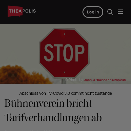
Log in
© Photo by
Joshua Hoehne on Unsplash
Abschluss von TV-Covid 3.0 kommt nicht zustande
Bühnenverein bricht
Tarifverhandlungen ab