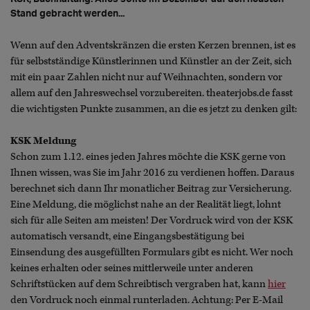
Stand gebracht werden...
Wenn auf den Adventskränzen die ersten Kerzen brennen, ist es
für selbstständige Künstlerinnen und Künstler an der Zeit, sich
mit ein paar Zahlen nicht nur auf Weihnachten, sondern vor
allem auf den Jahreswechsel vorzubereiten. theaterjobs.de fasst
die wichtigsten Punkte zusammen, an die es jetzt zu denken gilt:
KSK Meldung
Schon zum 1.12. eines jeden Jahres möchte die KSK gerne von
Ihnen wissen, was Sie im Jahr 2016 zu verdienen hoffen. Daraus
berechnet sich dann Ihr monatlicher Beitrag zur Versicherung.
Eine Meldung, die möglichst nahe an der Realität liegt, lohnt
sich für alle Seiten am meisten! Der Vordruck wird von der KSK
automatisch versandt, eine Eingangsbestätigung bei
Einsendung des ausgefüllten Formulars gibt es nicht. Wer noch
keines erhalten oder seines mittlerweile unter anderen
Schriftstücken auf dem Schreibtisch vergraben hat, kann
hier
den Vordruck noch einmal runterladen. Achtung: Per E-Mail