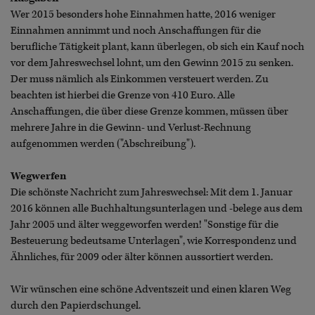
Wer 2015 besonders hohe Einnahmen hatte, 2016 weniger
Einnahmen annimmt und noch Anschaffungen für die
berufliche Tätigkeit plant, kann überlegen, ob sich ein Kauf noch
vor dem Jahreswechsel lohnt, um den Gewinn 2015 zu senken.
Der muss nämlich als Einkommen versteuert werden. Zu
beachten ist hierbei die Grenze von 410 Euro. Alle
Anschaffungen, die über diese Grenze kommen, müssen über
mehrere Jahre in die Gewinn- und Verlust-Rechnung
aufgenommen werden ("Abschreibung").
Wegwerfen
Die schönste Nachricht zum Jahreswechsel: Mit dem 1. Januar
2016 können alle Buchhaltungsunterlagen und -belege aus dem
Jahr 2005 und älter weggeworfen werden!
"Sonstige für die
Besteuerung bedeutsame Unterlagen", wie Korrespondenz und
Ähnliches, für 2009 oder älter können aussortiert werden.
Wir wünschen eine schöne Adventszeit und einen klaren Weg
durch den Papierdschungel.