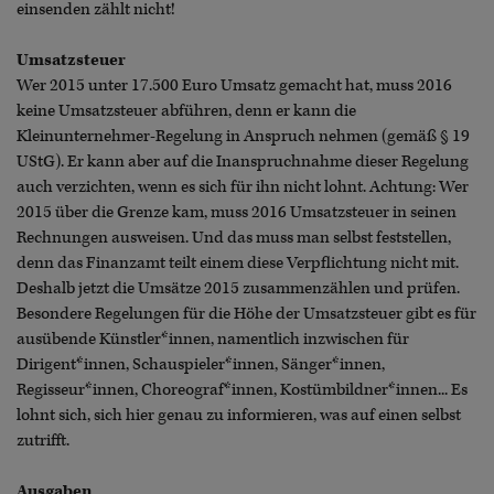
einsenden zählt nicht!
Umsatzsteuer
Wer 2015 unter 17.500 Euro Umsatz gemacht hat, muss 2016
keine Umsatzsteuer abführen, denn er kann die
Kleinunternehmer-Regelung in Anspruch nehmen (gemäß § 19
UStG). Er kann aber auf die Inanspruchnahme dieser Regelung
auch verzichten, wenn es sich für ihn nicht lohnt. Achtung: Wer
2015 über die Grenze kam, muss 2016 Umsatzsteuer in seinen
Rechnungen ausweisen. Und das muss man selbst feststellen,
denn das Finanzamt teilt einem diese Verpflichtung nicht mit.
Deshalb jetzt die Umsätze 2015 zusammenzählen und prüfen.
Besondere Regelungen für die Höhe der Umsatzsteuer gibt es für
ausübende Künstler*innen, namentlich inzwischen für
Dirigent*innen, Schauspieler*innen, Sänger*innen,
Regisseur*innen, Choreograf*innen, Kostümbildner*innen... Es
lohnt sich, sich hier genau zu informieren, was auf einen selbst
zutrifft.
Ausgaben