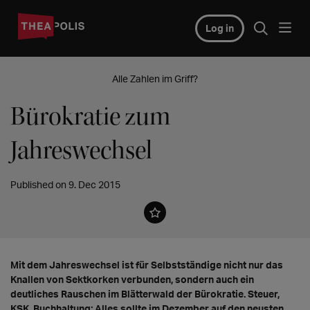
Log in
Alle Zahlen im Griff?
Bürokratie zum
Jahreswechsel
Published on 9. Dec 2015
Mit dem Jahreswechsel ist für Selbstständige nicht nur das
Knallen von Sektkorken verbunden, sondern auch ein
deutliches Rauschen im Blätterwald der Bürokratie. Steuer,
KSK, Buchhaltung: Alles sollte im Dezember auf den neusten