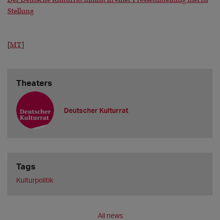
Stellung
[
MT
]
Theaters
Deutscher Kulturrat
Tags
Kulturpolitik
All news