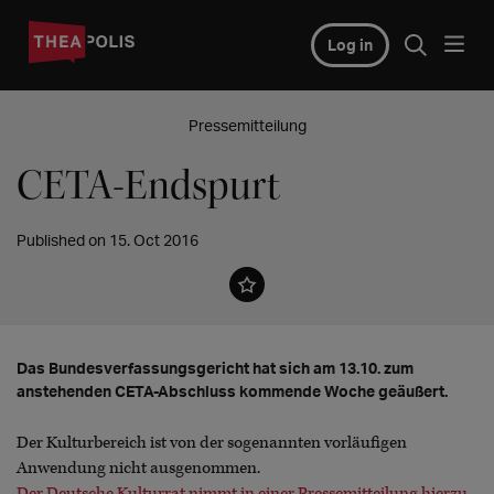
Log in
Pressemitteilung
CETA-Endspurt
Published on 15. Oct 2016
Das Bundesverfassungsgericht hat sich am 13.10. zum
anstehenden CETA-Abschluss kommende Woche geäußert.
Der Kulturbereich ist von der sogenannten vorläufigen
Anwendung nicht ausgenommen.
Der Deutsche Kulturrat nimmt in einer Pressemitteilung hierzu